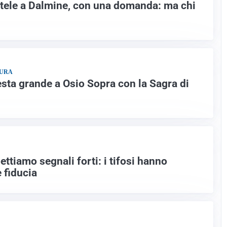
tele a Dalmine, con una domanda: ma chi
TURA
esta grande a Osio Sopra con la Sagra di
ettiamo segnali forti: i tifosi hanno
e fiducia