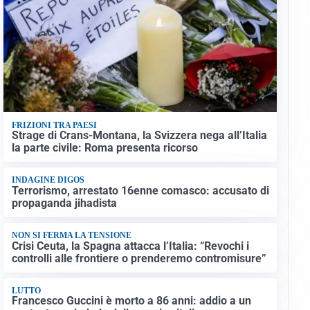
FRIZIONI TRA PAESI
Strage di Crans-Montana, la Svizzera nega all’Italia
la parte civile: Roma presenta ricorso
INDAGINE DIGOS
Terrorismo, arrestato 16enne comasco: accusato di
propaganda jihadista
NON SI FERMA LA TENSIONE
Crisi Ceuta, la Spagna attacca l’Italia: “Revochi i
controlli alle frontiere o prenderemo contromisure”
LUTTO
Francesco Guccini è morto a 86 anni: addio a un