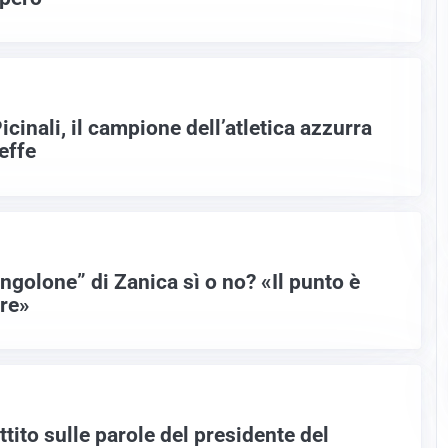
cinali, il campione dell’atletica azzurra
effe
angolone” di Zanica sì o no? «Il punto è
are»
ttito sulle parole del presidente del