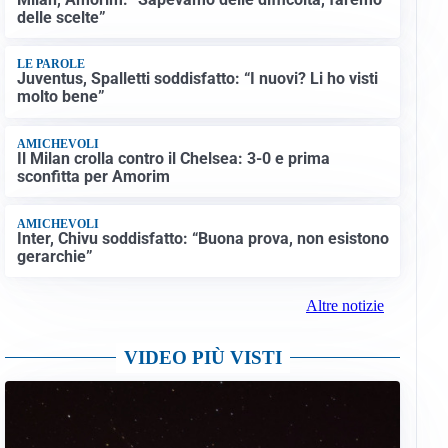
delle scelte”
LE PAROLE
Juventus, Spalletti soddisfatto: “I nuovi? Li ho visti
molto bene”
AMICHEVOLI
Il Milan crolla contro il Chelsea: 3-0 e prima
sconfitta per Amorim
AMICHEVOLI
Inter, Chivu soddisfatto: “Buona prova, non esistono
gerarchie”
Altre notizie
VIDEO PIÙ VISTI