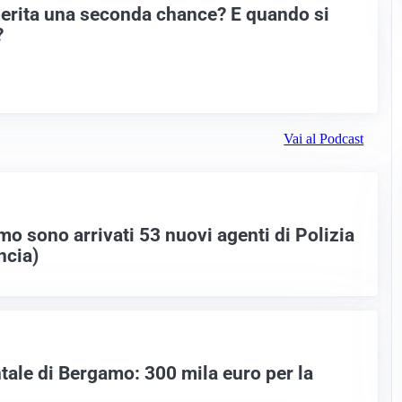
erita una seconda chance? E quando si
?
Vai al Podcast
o sono arrivati 53 nuovi agenti di Polizia
ncia)
le di Bergamo: 300 mila euro per la