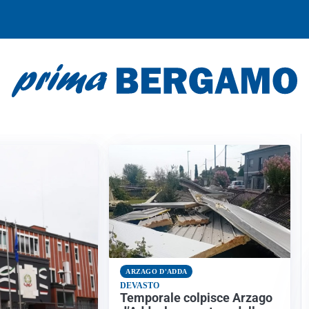
A BERGAMO
ARZAGO D'ADDA
DEVASTO
Temporale colpisce Arzago