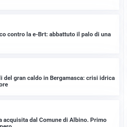
o contro la e-Brt: abbattuto il palo di una
ali del gran caldo in Bergamasca: crisi idrica
ore
pa acquisita dal Comune di Albino. Primo
upero