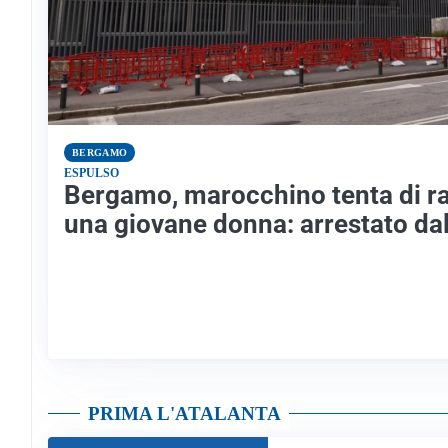
BERGAMO
ESPULSO
Bergamo, marocchino tenta di r
una giovane donna: arrestato dal
PRIMA L'ATALANTA