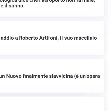
e il sonno
addio a Roberto Artifoni, il suo macellaio
un Nuovo finalmente siavvicina (è un’opera