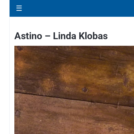
☰
Astino – Linda Klobas