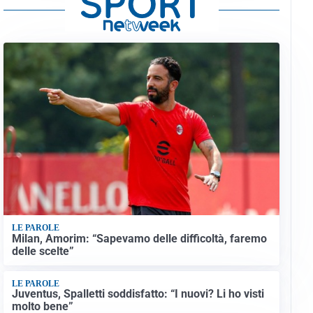
LE PAROLE
Milan, Amorim: “Sapevamo delle difficoltà, faremo
delle scelte”
LE PAROLE
Juventus, Spalletti soddisfatto: “I nuovi? Li ho visti
molto bene”