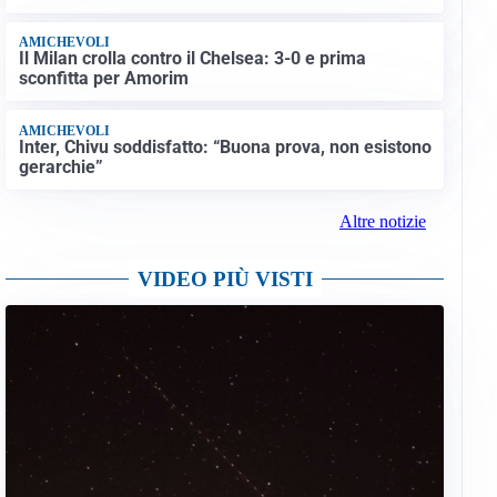
AMICHEVOLI
Il Milan crolla contro il Chelsea: 3-0 e prima
sconfitta per Amorim
AMICHEVOLI
Inter, Chivu soddisfatto: “Buona prova, non esistono
gerarchie”
Altre notizie
VIDEO PIÙ VISTI