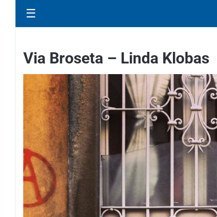
☰
Via Broseta – Linda Klobas