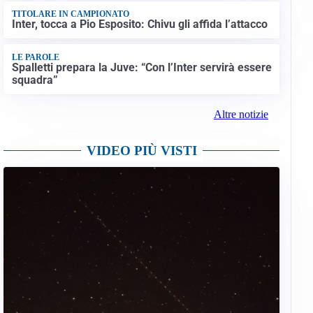
TITOLARE IN CAMPIONATO
Inter, tocca a Pio Esposito: Chivu gli affida l’attacco
LE PAROLE
Spalletti prepara la Juve: “Con l’Inter servirà essere
squadra”
Altre notizie
VIDEO PIÙ VISTI