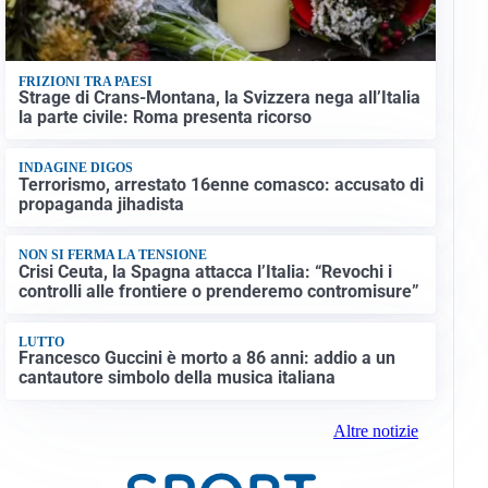
FRIZIONI TRA PAESI
Strage di Crans-Montana, la Svizzera nega all’Italia
la parte civile: Roma presenta ricorso
INDAGINE DIGOS
Terrorismo, arrestato 16enne comasco: accusato di
propaganda jihadista
NON SI FERMA LA TENSIONE
Crisi Ceuta, la Spagna attacca l’Italia: “Revochi i
controlli alle frontiere o prenderemo contromisure”
LUTTO
Francesco Guccini è morto a 86 anni: addio a un
cantautore simbolo della musica italiana
Altre notizie