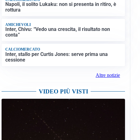
Napoli, il solito Lukaku: non si presenta in ritiro, è
rottura
AMICHEVOLI
Inter, Chivu: “Vedo una crescita, il risultato non
conta”
CALCIOMERCATO
Inter, stallo per Curtis Jones: serve prima una
cessione
Altre notizie
VIDEO PIÙ VISTI