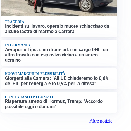
TRAGEDIA
Incidenti sul lavoro, operaio muore schiacciato da
alcune lastre di marmo a Carrara
IN GERMANIA
Aeroporto Lipsia: un drone urta un cargo DHL, un
altro trovato con esplosivo vicino a un aereo
ucraino
NUOVI MARGINI DI FLESSIBILITÀ
Giorgetti alla Camera: “All’UE chiederemo lo 0,6%
del PIL per l’energia e lo 0,9% per la difesa”
CONTINUANO I NEGOZIATI
Riapertura stretto di Hormuz, Trump: “Accordo
possibile oggi o domani”
Altre notizie