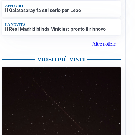
AFFONDO
Il Galatasaray fa sul serio per Leao
LA NOVITÀ
Il Real Madrid blinda Vinicius: pronto il rinnovo
Altre notizie
VIDEO PIÙ VISTI