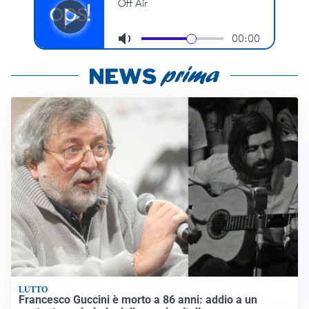
LUTTO
Francesco Guccini è morto a 86 anni: addio a un