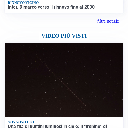
RINNOVO VICINO
Inter, Dimarco verso il rinnovo fino al 2030
Altre notizie
VIDEO PIÙ VISTI
NON SONO UFO
Una fila di puntini luminosi in cielo: il “trenino” di