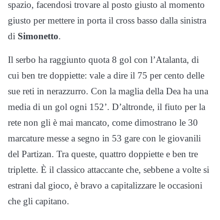
spazio, facendosi trovare al posto giusto al momento
giusto per mettere in porta il cross basso dalla sinistra
di
Simonetto
.
Il serbo ha raggiunto quota 8 gol con l’Atalanta, di
cui ben tre doppiette: vale a dire il 75 per cento delle
sue reti in nerazzurro. Con la maglia della Dea ha una
media di un gol ogni 152’. D’altronde, il fiuto per la
rete non gli è mai mancato, come dimostrano le 30
marcature messe a segno in 53 gare con le giovanili
del Partizan. Tra queste, quattro doppiette e ben tre
triplette. È il classico attaccante che, sebbene a volte si
estrani dal gioco, è bravo a capitalizzare le occasioni
che gli capitano.