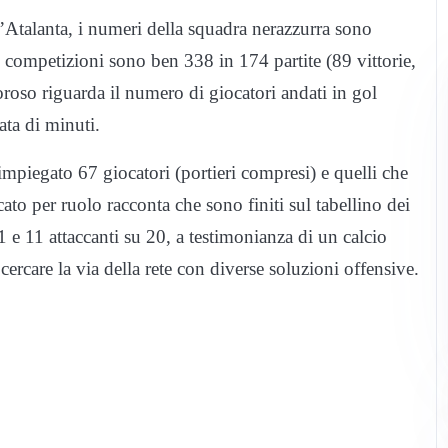
’Atalanta, i numeri della squadra nerazzurra sono
 le competizioni sono ben 338 in 174 partite (89 vittorie,
oroso riguarda il numero di giocatori andati in gol
ata di minuti.
impiegato 67 giocatori (portieri compresi) e quelli che
ato per ruolo racconta che sono finiti sul tabellino dei
 e 11 attaccanti su 20, a testimonianza di un calcio
cercare la via della rete con diverse soluzioni offensive.