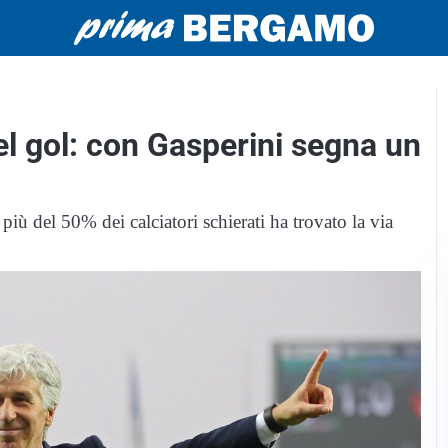
el gol: con Gasperini segna un
 più del 50% dei calciatori schierati ha trovato la via