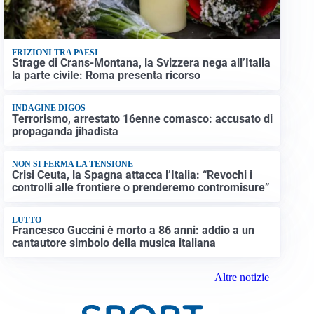
FRIZIONI TRA PAESI
Strage di Crans-Montana, la Svizzera nega all’Italia
la parte civile: Roma presenta ricorso
INDAGINE DIGOS
Terrorismo, arrestato 16enne comasco: accusato di
propaganda jihadista
NON SI FERMA LA TENSIONE
Crisi Ceuta, la Spagna attacca l’Italia: “Revochi i
controlli alle frontiere o prenderemo contromisure”
LUTTO
Francesco Guccini è morto a 86 anni: addio a un
cantautore simbolo della musica italiana
Altre notizie