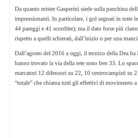
Da quanto mister Gasperini siede sulla panchina dell
impressionanti. In particolare, i gol segnati in tutte
44 pareggi e 41 sconfitte); ma il dato forse più clam
rispetto a quelli schierati, dall’inizio o per una manci
Dall’agosto del 2016 a oggi, il tecnico della Dea ha 
hanno trovato la via della rete sono ben 33. Lo spacc
marcatori 12 difensori su 22, 10 centrocampisti su 21
“totale” che chiama tutti gli effettivi di movimento a 