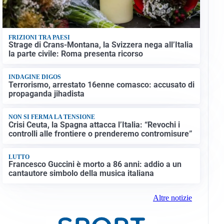
FRIZIONI TRA PAESI
Strage di Crans-Montana, la Svizzera nega all’Italia
la parte civile: Roma presenta ricorso
INDAGINE DIGOS
Terrorismo, arrestato 16enne comasco: accusato di
propaganda jihadista
NON SI FERMA LA TENSIONE
Crisi Ceuta, la Spagna attacca l’Italia: “Revochi i
controlli alle frontiere o prenderemo contromisure”
LUTTO
Francesco Guccini è morto a 86 anni: addio a un
cantautore simbolo della musica italiana
Altre notizie