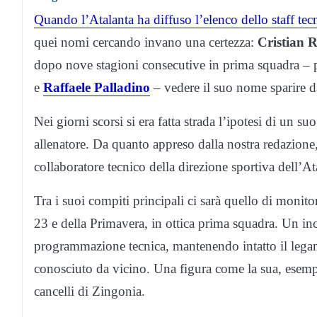
Quando l’Atalanta ha diffuso l’elenco dello staff tec
quei nomi cercando invano una certezza:
Cristian 
dopo nove stagioni consecutive in prima squadra –
e
Raffaele Palladino
– vedere il suo nome sparire 
Nei giorni scorsi si era fatta strada l’ipotesi di un 
allenatore. Da quanto appreso dalla nostra redazione, 
collaboratore tecnico della direzione sportiva dell’At
Tra i suoi compiti principali ci sarà quello di monito
23 e della Primavera, in ottica prima squadra. Un inc
programmazione tecnica, mantenendo intatto il lega
conosciuto da vicino. Una figura come la sua, esempio
cancelli di Zingonia.