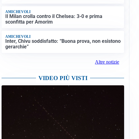
AMICHEVOLI
Il Milan crolla contro il Chelsea: 3-0 e prima
sconfitta per Amorim
AMICHEVOLI
Inter, Chivu soddisfatto: “Buona prova, non esistono
gerarchie”
Altre notizie
VIDEO PIÙ VISTI