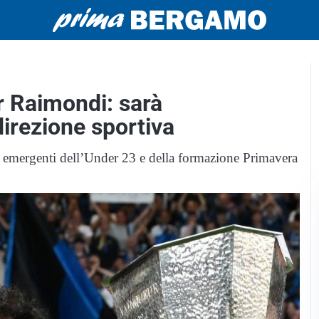
r Raimondi: sarà
direzione sportiva
ili emergenti dell’Under 23 e della formazione Primavera