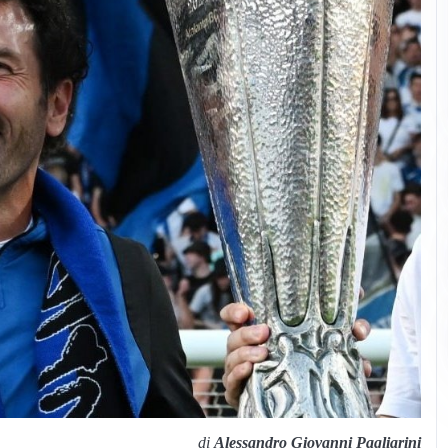
di
Alessandro Giovanni Pagliarini