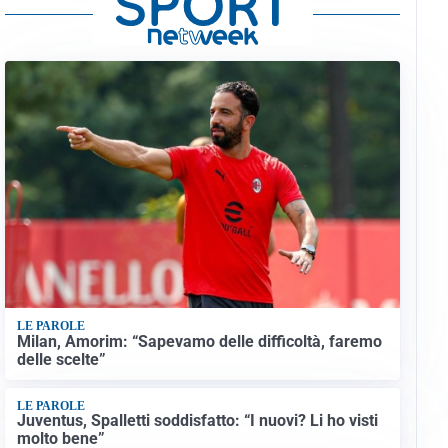
LE PAROLE
Milan, Amorim: “Sapevamo delle difficoltà, faremo
delle scelte”
LE PAROLE
Juventus, Spalletti soddisfatto: “I nuovi? Li ho visti
molto bene”