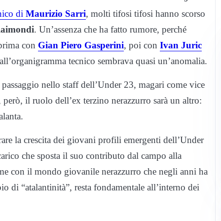
nico di
Maurizio Sarri
, molti tifosi tifosi hanno scorso
Raimondi
. Un’assenza che ha fatto rumore, perché
 prima con
Gian Piero Gasperini
, poi con
Ivan Juric
dall’organigramma tecnico sembrava quasi un’anomalia.
suo passaggio nello staff dell’Under 23, magari come vice
però, il ruolo dell’ex terzino nerazzurro sarà un altro:
alanta.
rare la crescita dei giovani profili emergenti dell’Under
arico che sposta il suo contributo dal campo alla
me con il mondo giovanile nerazzurro che negli anni ha
 di “atalantinità”, resta fondamentale all’interno dei