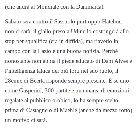
(che andrà al Mondiale con la Danimarca).
Sabato sera contro il Sassuolo purtroppo Hateboer
non ci sarà, il giallo preso a Udine lo costringerà allo
stop per squalifica (era in diffida), ma riaverlo in
campo con la Lazio è una buona notizia. Perché
nonostante non abbia il piede educato di Dani Alves e
l’intelligenza tattica dei più forti nel suo ruolo, il
28enne di Beerta risponde sempre presente. E se uno
come Gasperini, 300 partite e una marea di emozioni
regalate al pubblico orobico, lo ha sempre scelto
prima di Castagne o di Maehle (anche da mezzo rotto)
un motivo ci sarà.