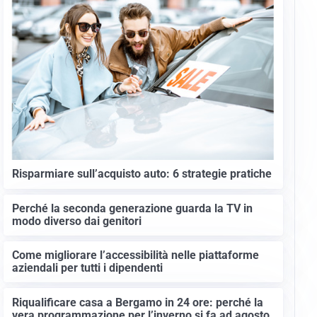
Risparmiare sull’acquisto auto: 6 strategie pratiche
Perché la seconda generazione guarda la TV in
modo diverso dai genitori
Come migliorare l’accessibilità nelle piattaforme
aziendali per tutti i dipendenti
Riqualificare casa a Bergamo in 24 ore: perché la
vera programmazione per l’inverno si fa ad agosto