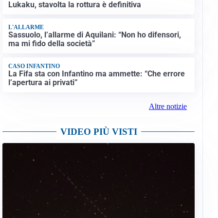
Lukaku, stavolta la rottura è definitiva
L'ALLARME
Sassuolo, l’allarme di Aquilani: “Non ho difensori,
ma mi fido della società”
CASO INFANTINO
La Fifa sta con Infantino ma ammette: “Che errore
l’apertura ai privati”
Altre notizie
VIDEO PIÙ VISTI