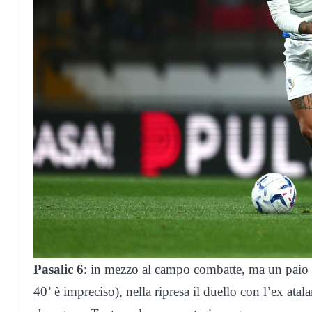
Pasalic 6
: in mezzo al campo combatte, ma un paio di
40’ è impreciso), nella ripresa il duello con l’ex ata