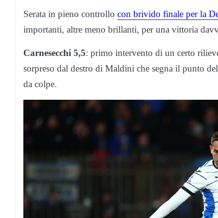
Serata in pieno controllo
con brivido finale per la D
importanti, altre meno brillanti, per una vittoria dav
Carnesecchi 5,5
: primo intervento di un certo rilie
sorpreso dal destro di Maldini che segna il punto del
da colpe.