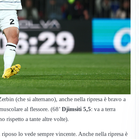
erbin (che si alternano), anche nella ripresa è bravo a
uscolare al flessore. (68’
Djimsiti 5,5
: va a terra
rispetto a tante altre volte).
al riposo lo vede sempre vincente. Anche nella ripresa è