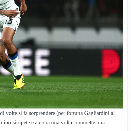
 volte si fa sorprendere (per fortuna Gagliardini al
lantino si ripete e ancora una volta commette una