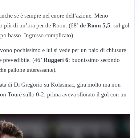
 anche se è sempre nel cuore dell’azione. Meno
co più di un’ora per de Roon. (68’
de Roon 5,5
: sul gol
ppo basso. Ingresso complicato).
ono pochissimo e lui si vede per un paio di chiusure
e prevedibile. (46’
Ruggeri 6
: buonissimo secondo
he pallone interessante).
arata di Di Gregorio su Kolasinac, gira molto ma non
con Touré sullo 0-2, prima aveva sfiorato il gol con un