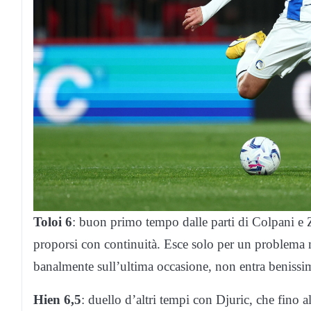
Toloi 6
: buon primo tempo dalle parti di Colpani e Z
proporsi con continuità. Esce solo per un problema m
banalmente sull’ultima occasione, non entra benissimo 
Hien 6,5
: duello d’altri tempi con Djuric, che fino 