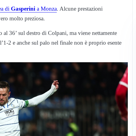
ea di
Gasperini
a Monza
. Alcune prestazioni
vero molto preziosa.
vo al 36’ sul destro di Colpani, ma viene nettamente
l’1-2 e anche sul palo nel finale non è proprio esente