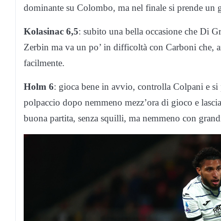
dominante su Colombo, ma nel finale si prende un gi
Kolasinac 6,5
: subito una bella occasione che Di G
Zerbin ma va un po’ in difficoltà con Carboni che, an
facilmente.
Holm 6
: gioca bene in avvio, controlla Colpani e si
polpaccio dopo nemmeno mezz’ora di gioco e lascia 
buona partita, senza squilli, ma nemmeno con grandi 