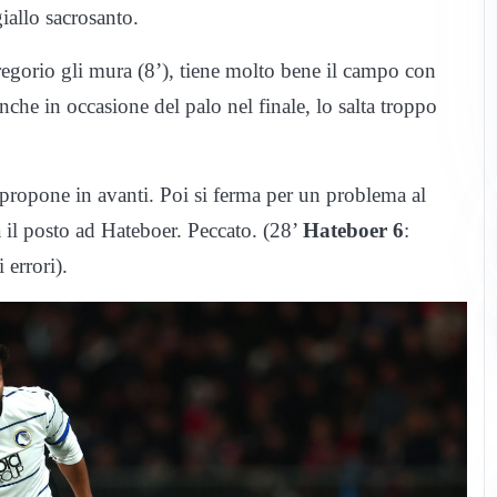
allo sacrosanto.
regorio gli mura (8’), tiene molto bene il campo con
che in occasione del palo nel finale, lo salta troppo
 propone in avanti. Poi si ferma per un problema al
il posto ad Hateboer. Peccato. (28’
Hateboer 6
:
errori).