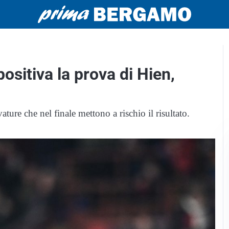
ositiva la prova di Hien,
ature che nel finale mettono a rischio il risultato.