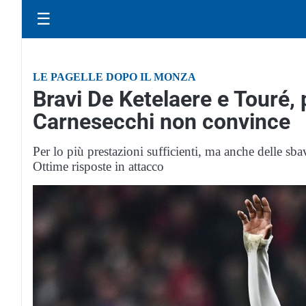
☰
LE PAGELLE DOPO IL MONZA
Bravi De Ketelaere e Touré, p
Carnesecchi non convince
Per lo più prestazioni sufficienti, ma anche delle sbav
Ottime risposte in attacco