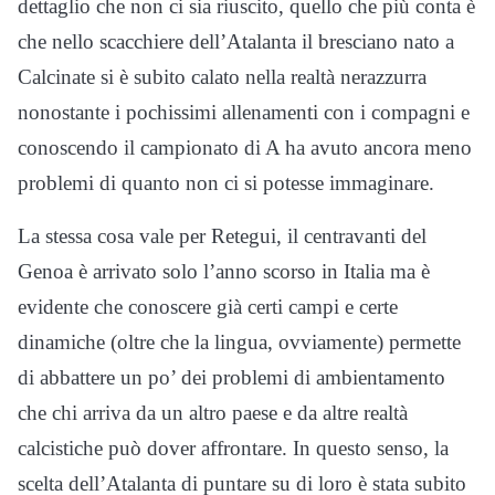
dettaglio che non ci sia riuscito, quello che più conta è
che nello scacchiere dell’Atalanta il bresciano nato a
Calcinate si è subito calato nella realtà nerazzurra
nonostante i pochissimi allenamenti con i compagni e
conoscendo il campionato di A ha avuto ancora meno
problemi di quanto non ci si potesse immaginare.
La stessa cosa vale per Retegui, il centravanti del
Genoa è arrivato solo l’anno scorso in Italia ma è
evidente che conoscere già certi campi e certe
dinamiche (oltre che la lingua, ovviamente) permette
di abbattere un po’ dei problemi di ambientamento
che chi arriva da un altro paese e da altre realtà
calcistiche può dover affrontare. In questo senso, la
scelta dell’Atalanta di puntare su di loro è stata subito