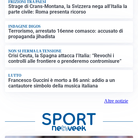
FRIZIONI TRA PAESI
Strage di Crans-Montana, la Svizzera nega all’Italia la
parte civile: Roma presenta ricorso
INDAGINE DIGOS
Terrorismo, arrestato 16enne comasco: accusato di
propaganda jihadista
NON SI FERMA LA TENSIONE
Crisi Ceuta, la Spagna attacca l’Italia: “Revochi i
controlli alle frontiere o prenderemo contromisure”
LUTTO
Francesco Guccini è morto a 86 anni: addio a un
cantautore simbolo della musica italiana
Altre notizie