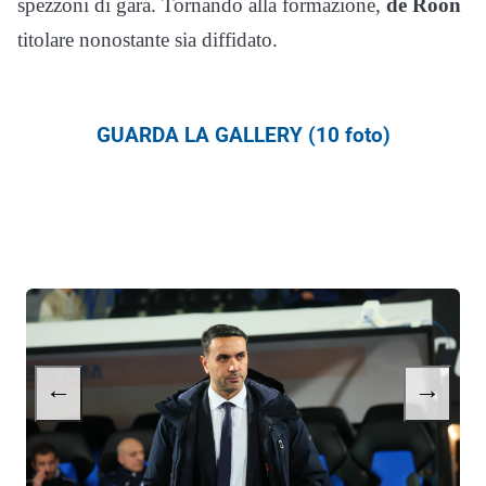
spezzoni di gara. Tornando alla formazione,
de Roon
titolare nonostante sia diffidato.
GUARDA LA GALLERY (10 foto)
←
→