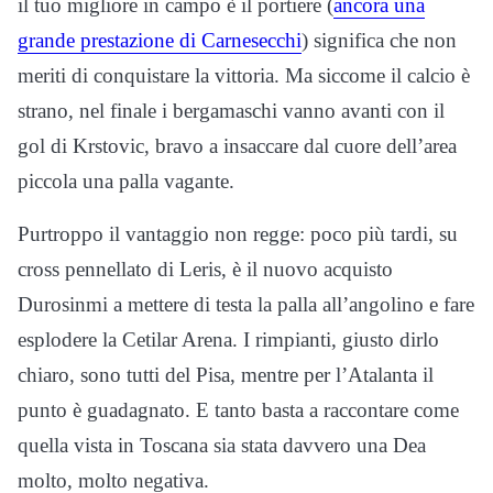
il tuo migliore in campo è il portiere (
ancora una
grande prestazione di Carnesecchi
) significa che non
meriti di conquistare la vittoria. Ma siccome il calcio è
strano, nel finale i bergamaschi vanno avanti con il
gol di Krstovic, bravo a insaccare dal cuore dell’area
piccola una palla vagante.
Purtroppo il vantaggio non regge: poco più tardi, su
cross pennellato di Leris, è il nuovo acquisto
Durosinmi a mettere di testa la palla all’angolino e fare
esplodere la Cetilar Arena. I rimpianti, giusto dirlo
chiaro, sono tutti del Pisa, mentre per l’Atalanta il
punto è guadagnato. E tanto basta a raccontare come
quella vista in Toscana sia stata davvero una Dea
molto, molto negativa.