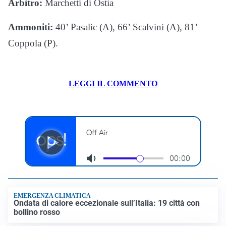
Arbitro:
Marchetti di Ostia
Ammoniti:
40’ Pasalic (A), 66’ Scalvini (A), 81’
Coppola (P).
LEGGI IL COMMENTO
EMERGENZA CLIMATICA
Ondata di calore eccezionale sull’Italia: 19 città con
bollino rosso