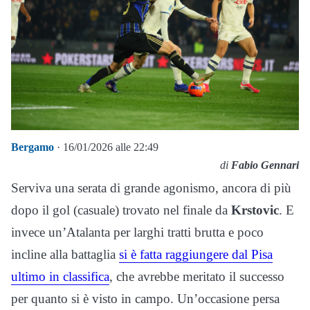
Bergamo
· 16/01/2026 alle 22:49
di
Fabio Gennari
Serviva una serata di grande agonismo, ancora di più
dopo il gol (casuale) trovato nel finale da
Krstovic
. E
invece un’Atalanta per larghi tratti brutta e poco
incline alla battaglia
si è fatta raggiungere dal Pisa
ultimo in classifica
, che avrebbe meritato il successo
per quanto si è visto in campo. Un’occasione persa