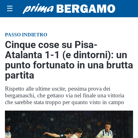
☰
PASSO INDIETRO
Cinque cose su Pisa-
Atalanta 1-1 (e dintorni): un
punto fortunato in una brutta
partita
Rispetto alle ultime uscite, pessima prova dei
bergamaschi, che gettano via nel finale una vittoria
che sarebbe stata troppo per quanto visto in campo