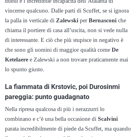
duelli e l’incredibile incapacità dell’Atalanta di
vincerne qualcuno. Dalle parti di Scuffet, se si ignora
la palla in verticale di
Zalewski
per
Bernasconi
che
chiama il portiere di casa all’uscita, non si vede nulla
di interessante. E ciò che più stupisce in negativo è
che sono gli uomini di maggior qualità come
De
Ketelaere
e Zalewski a non trovare praticamente mai
lo spunto giusto.
La fiammata di Krstovic, poi Durosinmi
pareggia: punto guadagnato
Nella ripresa qualcosa di più i nerazzurri lo
combinano e c’è una bella occasione di
Scalvini
parata incredibilmente di piede da Scuffet, ma quando