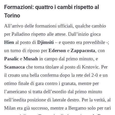
Formazioni: quattro i cambi rispetto al
Torino
All’arrivo delle formazioni ufficiali, qualche cambio
per Palladino rispetto alle attese. Dall’inizio gioca
Hien
al posto di
Djimsiti
– e questo era prevedibile -;
un turno di riposo per
Ederson
e
Zappacosta
, con
Pasalic
e
Musah
in campo dal primo minuto, e
Scamacca
che torna titolare al posto di Krstovic. Per
il croato una bella conferma dopo la rete del 2-0 e un
ottimo finale di gara contro i granata, mentre per
l’americano si tratta dell’esordio dal primo minuto
nell’inedita posizione di laterale destro. Per la verità, al
Milan era già successo, mentre a Bergamo solo per rari