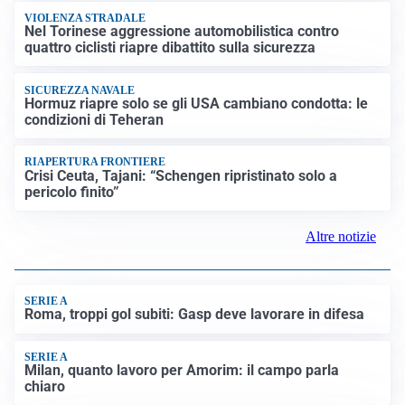
VIOLENZA STRADALE
Nel Torinese aggressione automobilistica contro
quattro ciclisti riapre dibattito sulla sicurezza
SICUREZZA NAVALE
Hormuz riapre solo se gli USA cambiano condotta: le
condizioni di Teheran
RIAPERTURA FRONTIERE
Crisi Ceuta, Tajani: “Schengen ripristinato solo a
pericolo finito”
Altre notizie
SERIE A
Roma, troppi gol subiti: Gasp deve lavorare in difesa
SERIE A
Milan, quanto lavoro per Amorim: il campo parla
chiaro