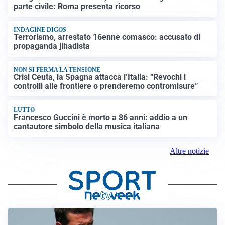
parte civile: Roma presenta ricorso
INDAGINE DIGOS
Terrorismo, arrestato 16enne comasco: accusato di
propaganda jihadista
NON SI FERMA LA TENSIONE
Crisi Ceuta, la Spagna attacca l’Italia: “Revochi i
controlli alle frontiere o prenderemo contromisure”
LUTTO
Francesco Guccini è morto a 86 anni: addio a un
cantautore simbolo della musica italiana
Altre notizie