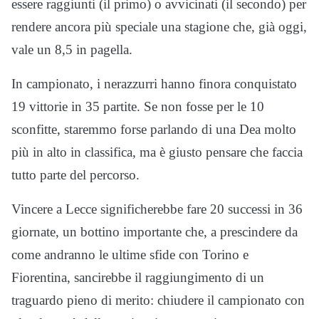
essere raggiunti (il primo) o avvicinati (il secondo) per
rendere ancora più speciale una stagione che, già oggi,
vale un 8,5 in pagella.
In campionato, i nerazzurri hanno finora conquistato
19 vittorie in 35 partite. Se non fosse per le 10
sconfitte, staremmo forse parlando di una Dea molto
più in alto in classifica, ma è giusto pensare che faccia
tutto parte del percorso.
Vincere a Lecce significherebbe fare 20 successi in 36
giornate, un bottino importante che, a prescindere da
come andranno le ultime sfide con Torino e
Fiorentina, sancirebbe il raggiungimento di un
traguardo pieno di merito: chiudere il campionato con