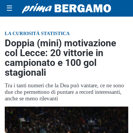
☰
LA CURIOSITÀ STATISTICA
Doppia (mini) motivazione
col Lecce: 20 vittorie in
campionato e 100 gol
stagionali
Tra i tanti numeri che la Dea può vantare, ce ne sono
due che permettono di puntare a record interessanti,
anche se meno rilevanti