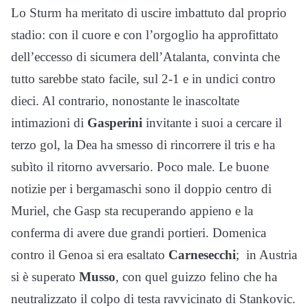
Lo Sturm ha meritato di uscire imbattuto dal proprio
stadio: con il cuore e con l’orgoglio ha approfittato
dell’eccesso di sicumera dell’Atalanta, convinta che
tutto sarebbe stato facile, sul 2-1 e in undici contro
dieci. Al contrario, nonostante le inascoltate
intimazioni di
Gasperini
invitante i suoi a cercare il
terzo gol, la Dea ha smesso di rincorrere il tris e ha
subìto il ritorno avversario. Poco male. Le buone
notizie per i bergamaschi sono il doppio centro di
Muriel, che Gasp sta recuperando appieno e la
conferma di avere due grandi portieri. Domenica
contro il Genoa si era esaltato
Carnesecchi
; in Austria
si è superato
Musso
, con quel guizzo felino che ha
neutralizzato il colpo di testa ravvicinato di Stankovic.