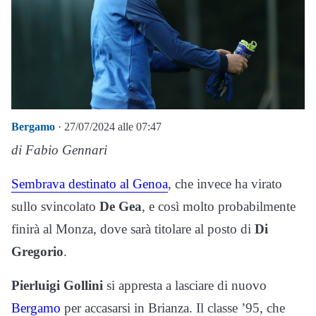
Bergamo
· 27/07/2024 alle 07:47
di Fabio Gennari
Sembrava destinato al Genoa
, che invece ha virato
sullo svincolato
De Gea
, e così molto probabilmente
finirà al Monza, dove sarà titolare al posto di
Di
Gregorio
.
Pierluigi Gollini
si appresta a lasciare di nuovo
Bergamo
per accasarsi in Brianza. Il classe ’95, che