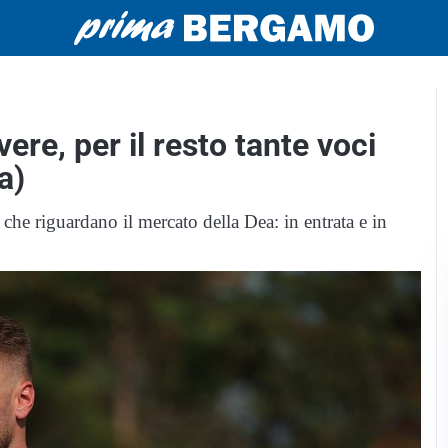
re, per il resto tante voci
a)
 che riguardano il mercato della Dea: in entrata e in