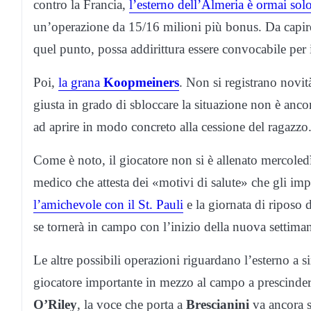
contro la Francia,
l’esterno dell’Almeria è ormai solo
un’operazione da 15/16 milioni più bonus. Da capire 
quel punto, possa addirittura essere convocabile per 
Poi,
la grana
Koopmeiners
. Non si registrano novità
giusta in grado di sbloccare la situazione non è ancor
ad aprire in modo concreto alla cessione del ragazzo
Come è noto, il giocatore non si è allenato mercoled
medico che attesta dei «motivi di salute» che gli im
l’amichevole con il St. Pauli
e la giornata di riposo d
se tornerà in campo con l’inizio della nuova settima
Le altre possibili operazioni riguardano l’esterno a
giocatore importante in mezzo al campo a prescinder
O’Riley
, la voce che porta a
Brescianini
va ancora se