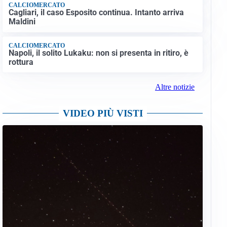
CALCIOMERCATO
Cagliari, il caso Esposito continua. Intanto arriva
Maldini
CALCIOMERCATO
Napoli, il solito Lukaku: non si presenta in ritiro, è
rottura
Altre notizie
VIDEO PIÙ VISTI