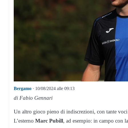
Bergamo
· 10/08/2024 alle 09:13
di Fabio Gennari
Un altro gioco pieno di indiscrezioni, con tante voc
L’esterno
Marc Pubill
, ad esempio: in campo con la