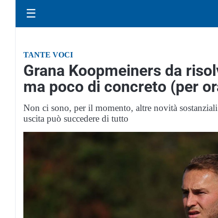
☰
TANTE VOCI
Grana Koopmeiners da risolve
ma poco di concreto (per or
Non ci sono, per il momento, altre novità sostanziali
uscita può succedere di tutto