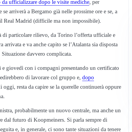
 da ufficializzare dopo le visite mediche
, per
se arriverà a Bergamo già nelle prossime ore e se, a
il Real Madrid (difficile ma non impossibile).
 di particolare rilievo, da Torino l’offerta ufficiale e
a arrivata e va anche capito se l’Atalanta sia disposta
. Situazione davvero complicata.
ì e giovedì con i compagni presentando un certificato
pedirebbero di lavorare col gruppo e,
dopo
i oggi, resta da capire se la querelle continuerà oppure
na.
 sinistra, probabilmente un nuovo centrale, ma anche un
e dal futuro di Koopmeiners. Si parla sempre di
guita e, in generale, ci sono tante situazioni da tenere