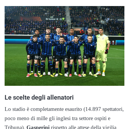
Le scelte degli allenatori
Lo stadio è completamente esaurito (14.897 spettatori,
poco meno di mille gli inglesi tra settore ospiti e
Tribuna),
Gasperini
rispetto alle attese della vigilia