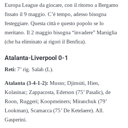
Europa League da giocare, con il ritorno a Bergamo
fissato il 9 maggio. C’è tempo, adesso bisogna
festeggiare. Questa città e questo popolo se lo
meritano. Il 2 maggio bisogna “invadere” Marsiglia
(che ha eliminato ai rigori il Benfica).
Atalanta-Liverpool 0-1
Reti:
7’ rig. Salah (L).
Atalanta (3-4-1-2):
Musso; Djimsiti, Hien,
Kolasinac; Zappacosta, Ederson (75’ Pasalic), de
Roon, Ruggeri; Koopmeiners; Miranchuk (79’
Lookman), Scamacca (75’ De Ketelaere). All.
Gasperini.