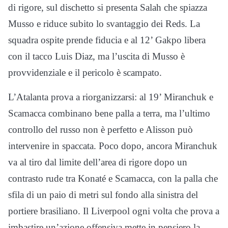
di rigore, sul dischetto si presenta Salah che spiazza
Musso e riduce subito lo svantaggio dei Reds. La
squadra ospite prende fiducia e al 12’ Gakpo libera
con il tacco Luis Diaz, ma l’uscita di Musso è
provvidenziale e il pericolo è scampato.
L’Atalanta prova a riorganizzarsi: al 19’ Miranchuk e
Scamacca combinano bene palla a terra, ma l’ultimo
controllo del russo non è perfetto e Alisson può
intervenire in spaccata. Poco dopo, ancora Miranchuk
va al tiro dal limite dell’area di rigore dopo un
contrasto rude tra Konaté e Scamacca, con la palla che
sfila di un paio di metri sul fondo alla sinistra del
portiere brasiliano. Il Liverpool ogni volta che prova a
imbastire un’azione offensiva mette in pensiero la