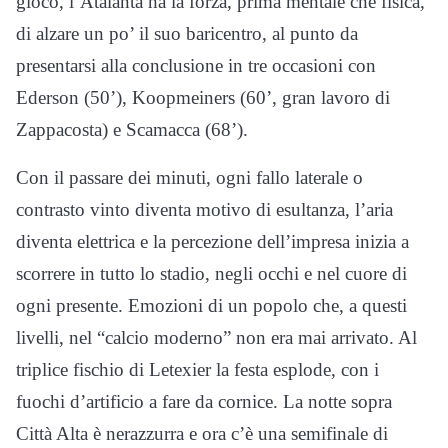
gioco, l’Atalanta ha la forza, prima mentale che fisica,
di alzare un po’ il suo baricentro, al punto da
presentarsi alla conclusione in tre occasioni con
Ederson (50’), Koopmeiners (60’, gran lavoro di
Zappacosta) e Scamacca (68’).
Con il passare dei minuti, ogni fallo laterale o
contrasto vinto diventa motivo di esultanza, l’aria
diventa elettrica e la percezione dell’impresa inizia a
scorrere in tutto lo stadio, negli occhi e nel cuore di
ogni presente. Emozioni di un popolo che, a questi
livelli, nel “calcio moderno” non era mai arrivato. Al
triplice fischio di Letexier la festa esplode, con i
fuochi d’artificio a fare da cornice. La notte sopra
Città Alta è nerazzurra e ora c’è una semifinale di