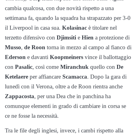
cambia qualcosa, con due novità rispetto a una
settimana fa, quando la squadra ha strapazzato per 3-0
il Liverpool in casa sua.
Kolasinac
è titolare nel
terzetto difensivo con
Djimsiti
e
Hien
a protezione di
Musso
,
de Roon
torna in mezzo al campo al fianco di
Ederson
e davanti
Koopmeiners
vince il ballottaggio
con
Pasalic
, così come
Miranchuk
quello con
De
Ketelaere
per affiancare
Scamacca
. Dopo la gara di
lunedì con il Verona, oltre a de Roon rientra anche
Zappacosta
, per una Dea che in panchina ha
comunque elementi in grado di cambiare in corsa se
ce ne fosse la necessità.
Tra le file degli inglesi, invece, i cambi rispetto alla