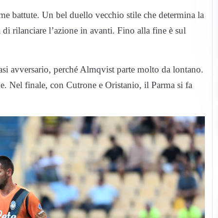
rime battute. Un bel duello vecchio stile che determina la
di rilanciare l’azione in avanti. Fino alla fine è sul
si avversario, perché Almqvist parte molto da lontano.
. Nel finale, con Cutrone e Oristanio, il Parma si fa