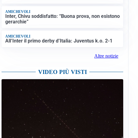
AMICHEVOLI
Inter, Chivu soddisfatto: “Buona prova, non esistono
gerarchie”
AMICHEVOLI
All’Inter il primo derby d’Italia: Juventus k.o. 2-1
Altre notizie
VIDEO PIÙ VISTI