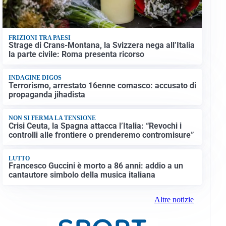
FRIZIONI TRA PAESI
Strage di Crans-Montana, la Svizzera nega all’Italia
la parte civile: Roma presenta ricorso
INDAGINE DIGOS
Terrorismo, arrestato 16enne comasco: accusato di
propaganda jihadista
NON SI FERMA LA TENSIONE
Crisi Ceuta, la Spagna attacca l’Italia: “Revochi i
controlli alle frontiere o prenderemo contromisure”
LUTTO
Francesco Guccini è morto a 86 anni: addio a un
cantautore simbolo della musica italiana
Altre notizie