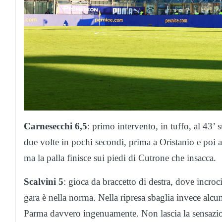
Carnesecchi 6,5
: primo intervento, in tuffo, al 43’ 
due volte in pochi secondi, prima a Oristanio e poi a
ma la palla finisce sui piedi di Cutrone che insacca.
Scalvini 5
: gioca da braccetto di destra, dove incroci
gara è nella norma. Nella ripresa sbaglia invece alcu
Parma davvero ingenuamente. Non lascia la sensazion