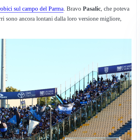
orobici sul campo del Parma
. Bravo
Pasalic
, che poteva
urri sono ancora lontani dalla loro versione migliore,