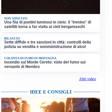
NON SONO UFO
Una fila di puntini luminosi in cielo: il “trenino” di
satelliti torna a far visita ai cieli bergamaschi
BILANCIO
Sette diffide e tre sanzioni in città: controlli della
polizia su vendita e somministrazione di alcol
COLONNA DI FUMO IN MONTAGNA
Incendio sul Monte Cereto: visto del fumo sul
versante di Nembro
Altri video
IDEE E CONSIGLI