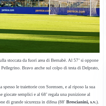
sulla stoccata da fuori area di Bernabè. Al 57’ si oppone
 Pellegrino. Bravo anche sul colpo di testa di Delprato,
a spesso le traiettorie con Sorensen, e al riposo la sua
ne giocate semplici e al 68’ regala una punizione al
e di grande sicurezza in difesa (88′
Brescianini, s.v.
).