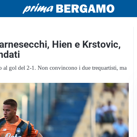
Carnesecchi, Hien e Krstovic,
ndati
no al gol del 2-1. Non convincono i due trequartisti, ma