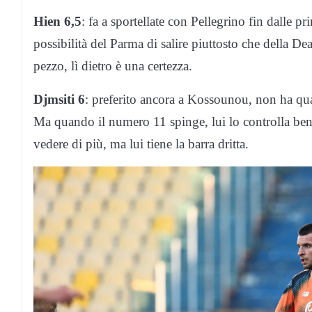
Hien 6,5
: fa a sportellate con Pellegrino fin dalle p
possibilità del Parma di salire piuttosto che della Dea 
pezzo, lì dietro è una certezza.
Djmsiti 6
: preferito ancora a Kossounou, non ha qua
Ma quando il numero 11 spinge, lui lo controlla bene
vedere di più, ma lui tiene la barra dritta.