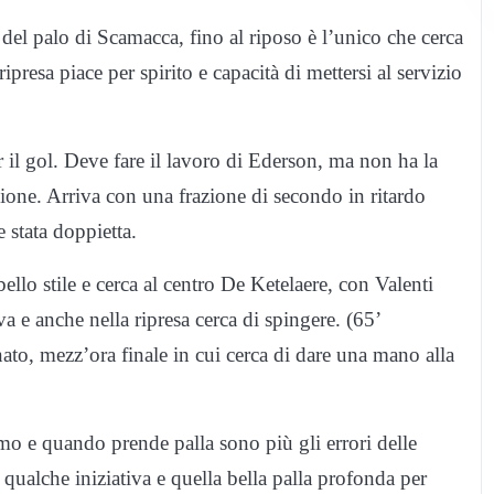
 del palo di Scamacca, fino al riposo è l’unico che cerca
ipresa piace per spirito e capacità di mettersi al servizio
r il gol. Deve fare il lavoro di Ederson, ma non ha la
zione. Arriva con una frazione di secondo in ritardo
 stata doppietta.
llo stile e cerca al centro De Ketelaere, con Valenti
a e anche nella ripresa cerca di spingere. (65’
nato, mezz’ora finale in cui cerca di dare una mano alla
mo e quando prende palla sono più gli errori delle
 qualche iniziativa e quella bella palla profonda per