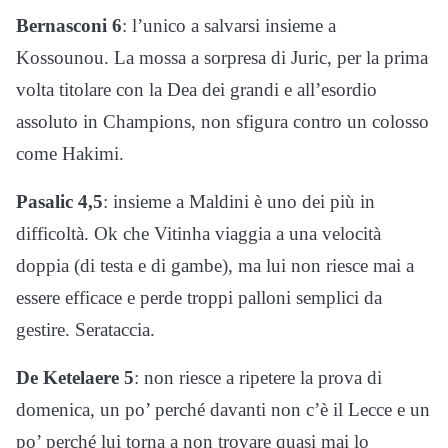
Bernasconi 6
: l’unico a salvarsi insieme a
Kossounou. La mossa a sorpresa di Juric, per la prima
volta titolare con la Dea dei grandi e all’esordio
assoluto in Champions, non sfigura contro un colosso
come Hakimi.
Pasalic 4,5
: insieme a Maldini è uno dei più in
difficoltà. Ok che Vitinha viaggia a una velocità
doppia (di testa e di gambe), ma lui non riesce mai a
essere efficace e perde troppi palloni semplici da
gestire. Serataccia.
De Ketelaere 5
: non riesce a ripetere la prova di
domenica, un po’ perché davanti non c’è il Lecce e un
po’ perché lui torna a non trovare quasi mai lo