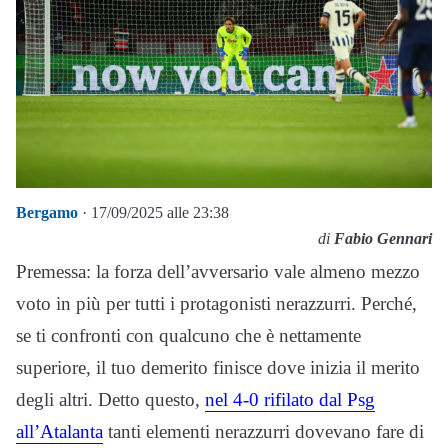
Bergamo
· 17/09/2025 alle 23:38
di
Fabio Gennari
Premessa: la forza dell’avversario vale almeno mezzo
voto in più per tutti i protagonisti nerazzurri. Perché,
se ti confronti con qualcuno che è nettamente
superiore, il tuo demerito finisce dove inizia il merito
degli altri. Detto questo,
nel 4-0 rifilato dal Psg
all’Atalanta
tanti elementi nerazzurri dovevano fare di