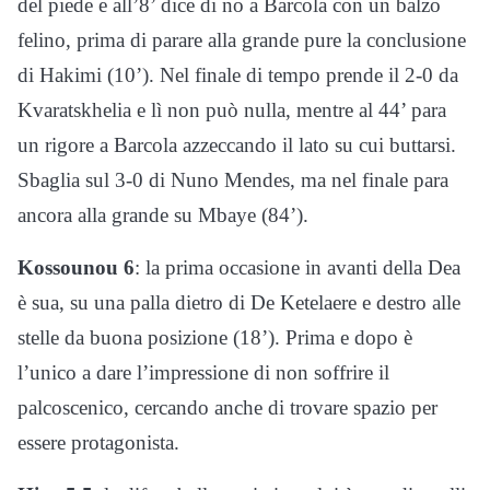
del piede e all’8’ dice di no a Barcola con un balzo
felino, prima di parare alla grande pure la conclusione
di Hakimi (10’). Nel finale di tempo prende il 2-0 da
Kvaratskhelia e lì non può nulla, mentre al 44’ para
un rigore a Barcola azzeccando il lato su cui buttarsi.
Sbaglia sul 3-0 di Nuno Mendes, ma nel finale para
ancora alla grande su Mbaye (84’).
Kossounou 6
: la prima occasione in avanti della Dea
è sua, su una palla dietro di De Ketelaere e destro alle
stelle da buona posizione (18’). Prima e dopo è
l’unico a dare l’impressione di non soffrire il
palcoscenico, cercando anche di trovare spazio per
essere protagonista.