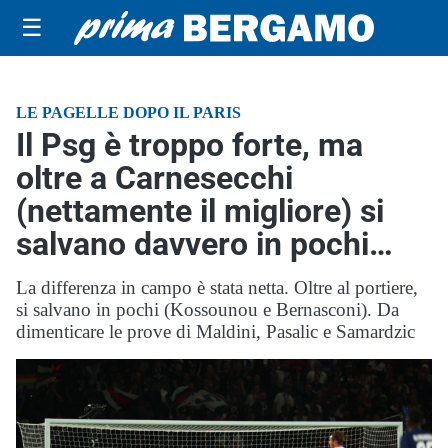
☰
LE PAGELLE DOPO IL PARIS
Il Psg è troppo forte, ma
oltre a Carnesecchi
(nettamente il migliore) si
salvano davvero in pochi…
La differenza in campo è stata netta. Oltre al portiere,
si salvano in pochi (Kossounou e Bernasconi). Da
dimenticare le prove di Maldini, Pasalic e Samardzic