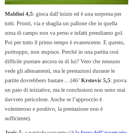
Maldini 4,5
: gioca dall’inizio ed è una sorpresa per
tutti. Pronti, via e sbaglia un pallone che in quella
zona di campo non va perso e infatti prendiamo gol.
Poi per tutto il primo tempo è evanescente. E questo,
purtroppo, non stupisce. Perché in una partita così
difficile puntare ancora su di lui? Vero che nessuno
vede gli allenamenti, ma le prestazioni durante le
partite dovrebbero bastare… (46’
Krstovic 5,5
: prova
un paio di iniziative, ma le conclusioni non sono mai
davvero pericolose. Anche se l’approccio è
volenteroso e positivo, la prestazione non è
sufficiente).
Juric 5
: a parziale scusante c’è
la forza dell’avversario,