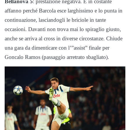
Bellanova 5
: prestazione negativa. È in costante
affanno perché Barcola esce larghissimo e lo punta in
continuazione, lasciandogli le briciole in tante
occasioni. Davanti non trova mai lo spiraglio giusto,
anche se arriva al cross in diverse circostanze. Chiude
una gara da dimenticare con l’”assist” finale per
Goncalo Ramos (passaggio arretrato sbagliato).