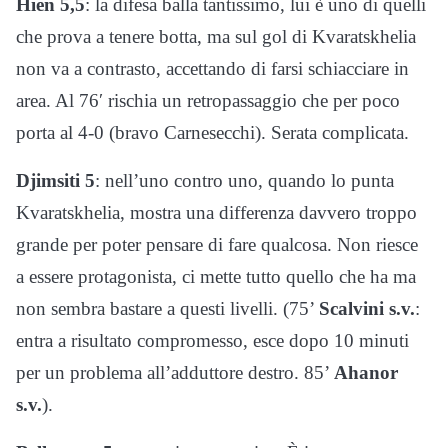
Hien 5,5
: la difesa balla tantissimo, lui è uno di quelli
che prova a tenere botta, ma sul gol di Kvaratskhelia
non va a contrasto, accettando di farsi schiacciare in
area. Al 76′ rischia un retropassaggio che per poco
porta al 4-0 (bravo Carnesecchi). Serata complicata.
Djimsiti 5
: nell’uno contro uno, quando lo punta
Kvaratskhelia, mostra una differenza davvero troppo
grande per poter pensare di fare qualcosa. Non riesce
a essere protagonista, ci mette tutto quello che ha ma
non sembra bastare a questi livelli. (75’
Scalvini s.v.
:
entra a risultato compromesso, esce dopo 10 minuti
per un problema all’adduttore destro. 85’
Ahanor
s.v.
).