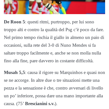
De Roon 5
: questi ritmi, purtroppo, per lui sono
troppo alti e contro la qualità del Psg c’è poco da fare.
Nel primo tempo rischia il giallo in almeno un paio di
occasioni, sulla rete del 3-0 di Nuno Mendes si fa
saltare troppo facilmente e, anche se non molla nulla
fino alla fine, pare davvero in costante difficoltà.
Musah 5,5
: causa il rigore su Marquinhos e quasi non
se ne accorge. In altre due o tre situazioni mette una
pezza e la sensazione è che, contro avversari di livello
un po’ inferiore, possa dare una mano importante alla
causa. (75’
Brescianini s.v.
).