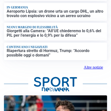
IN GERMANIA
Aeroporto Lipsia: un drone urta un cargo DHL, un altro
trovato con esplosivo vicino a un aereo ucraino
NUOVI MARGINI DI FLESSIBILITÀ
Giorgetti alla Camera: “All’UE chiederemo lo 0,6% del
PIL per l’energia e lo 0,9% per la difesa”
CONTINUANO I NEGOZIATI
Riapertura stretto di Hormuz, Trump: “Accordo
possibile oggi o domani”
Altre notizie