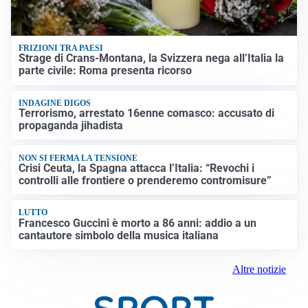
FRIZIONI TRA PAESI
Strage di Crans-Montana, la Svizzera nega all’Italia la
parte civile: Roma presenta ricorso
INDAGINE DIGOS
Terrorismo, arrestato 16enne comasco: accusato di
propaganda jihadista
NON SI FERMA LA TENSIONE
Crisi Ceuta, la Spagna attacca l’Italia: “Revochi i
controlli alle frontiere o prenderemo contromisure”
LUTTO
Francesco Guccini è morto a 86 anni: addio a un
cantautore simbolo della musica italiana
Altre notizie