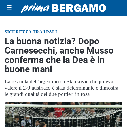
☰
SICUREZZA TRA I PALI
La buona notizia? Dopo
Carnesecchi, anche Musso
conferma che la Dea è in
buone mani
La respinta dell'argentino su Stankovic che poteva
valere il 2-0 austriaco è stata determinante e dimostra
le grandi qualità dei due portieri in rosa