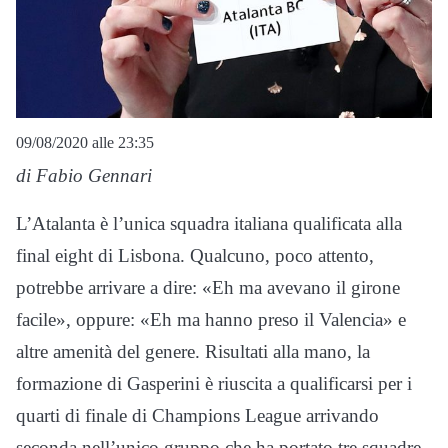
09/08/2020 alle 23:35
di Fabio Gennari
L’Atalanta è l’unica squadra italiana qualificata alla
final eight di Lisbona. Qualcuno, poco attento,
potrebbe arrivare a dire: «Eh ma avevano il girone
facile», oppure: «Eh ma hanno preso il Valencia» e
altre amenità del genere. Risultati alla mano, la
formazione di Gasperini è riuscita a qualificarsi per i
quarti di finale di Champions League arrivando
seconda nell’unico gruppo che ha portato tre squadre