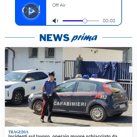
TRAGEDIA
Incidenti sul lavoro, operaio muore schiacciato da