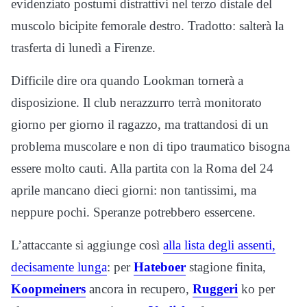
evidenziato postumi distrattivi nel terzo distale del
muscolo bicipite femorale destro. Tradotto: salterà la
trasferta di lunedì a Firenze.
Difficile dire ora quando Lookman tornerà a
disposizione. Il club nerazzurro terrà monitorato
giorno per giorno il ragazzo, ma trattandosi di un
problema muscolare e non di tipo traumatico bisogna
essere molto cauti. Alla partita con la Roma del 24
aprile mancano dieci giorni: non tantissimi, ma
neppure pochi. Speranze potrebbero essercene.
L’attaccante si aggiunge così
alla lista degli assenti,
decisamente lunga
: per
Hateboer
stagione finita,
Koopmeiners
ancora in recupero,
Ruggeri
ko per