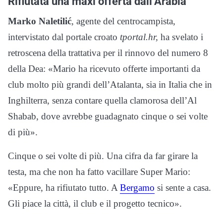
Rifiutata una maxi offerta dall’Arabia
Marko Naletilić
, agente del centrocampista,
intervistato dal portale croato
tportal.hr,
ha svelato i
retroscena della trattativa per il rinnovo del numero 8
della Dea: «Mario ha ricevuto offerte importanti da
club molto più grandi dell’Atalanta, sia in Italia che in
Inghilterra, senza contare quella clamorosa dell’Al
Shabab, dove avrebbe guadagnato cinque o sei volte
di più».
Cinque o sei volte di più. Una cifra da far girare la
testa, ma che non ha fatto vacillare Super Mario:
«Eppure, ha rifiutato tutto. A
Bergamo
si sente a casa.
Gli piace la città, il club e il progetto tecnico».