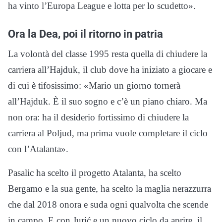
ha vinto l’Europa League e lotta per lo scudetto».
Ora la Dea, poi il ritorno in patria
La volontà del classe 1995 resta quella di chiudere la
carriera all’Hajduk, il club dove ha iniziato a giocare e
di cui è tifosissimo: «Mario un giorno tornerà
all’Hajduk. È il suo sogno e c’è un piano chiaro. Ma
non ora: ha il desiderio fortissimo di chiudere la
carriera al Poljud, ma prima vuole completare il ciclo
con l’Atalanta».
Pasalic ha scelto il progetto Atalanta, ha scelto
Bergamo e la sua gente, ha scelto la maglia nerazzurra
che dal 2018 onora e suda ogni qualvolta che scende
in campo. E con Jurić e un nuovo ciclo da aprire, il