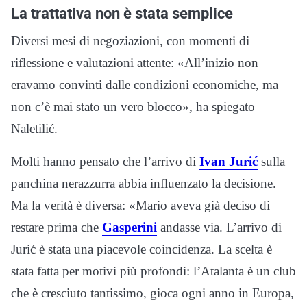
La trattativa non è stata semplice
Diversi mesi di negoziazioni, con momenti di
riflessione e valutazioni attente: «All’inizio non
eravamo convinti dalle condizioni economiche, ma
non c’è mai stato un vero blocco», ha spiegato
Naletilić.
Molti hanno pensato che l’arrivo di
Ivan Jurić
sulla
panchina nerazzurra abbia influenzato la decisione.
Ma la verità è diversa: «Mario aveva già deciso di
restare prima che
Gasperini
andasse via. L’arrivo di
Jurić è stata una piacevole coincidenza. La scelta è
stata fatta per motivi più profondi: l’Atalanta è un club
che è cresciuto tantissimo, gioca ogni anno in Europa,