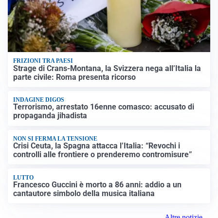
FRIZIONI TRA PAESI
Strage di Crans-Montana, la Svizzera nega all’Italia la
parte civile: Roma presenta ricorso
INDAGINE DIGOS
Terrorismo, arrestato 16enne comasco: accusato di
propaganda jihadista
NON SI FERMA LA TENSIONE
Crisi Ceuta, la Spagna attacca l’Italia: “Revochi i
controlli alle frontiere o prenderemo contromisure”
LUTTO
Francesco Guccini è morto a 86 anni: addio a un
cantautore simbolo della musica italiana
Altre notizie