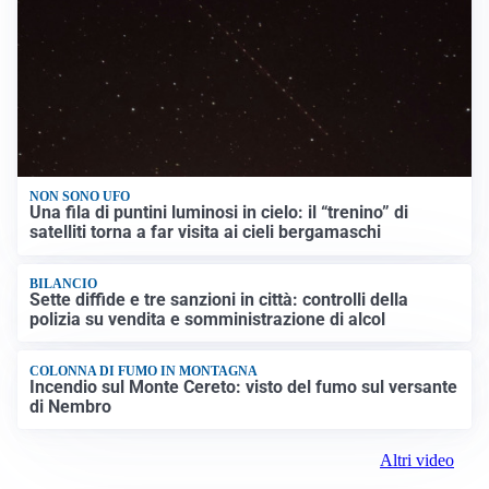
NON SONO UFO
Una fila di puntini luminosi in cielo: il “trenino” di
satelliti torna a far visita ai cieli bergamaschi
BILANCIO
Sette diffide e tre sanzioni in città: controlli della
polizia su vendita e somministrazione di alcol
COLONNA DI FUMO IN MONTAGNA
Incendio sul Monte Cereto: visto del fumo sul versante
di Nembro
Altri video