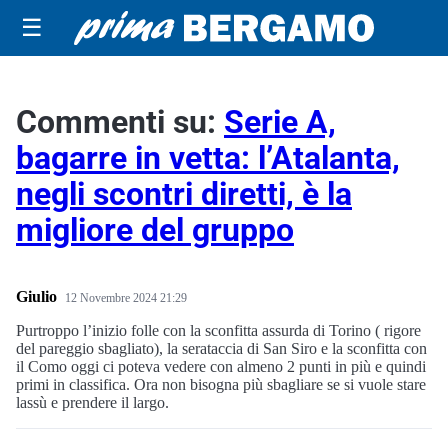
☰
Commenti su:
Serie A,
bagarre in vetta: l’Atalanta,
negli scontri diretti, è la
migliore del gruppo
Giulio
12 Novembre 2024 21:29
Purtroppo l’inizio folle con la sconfitta assurda di Torino ( rigore
del pareggio sbagliato), la serataccia di San Siro e la sconfitta con
il Como oggi ci poteva vedere con almeno 2 punti in più e quindi
primi in classifica. Ora non bisogna più sbagliare se si vuole stare
lassù e prendere il largo.