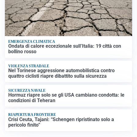
EMERGENZA CLIMATICA
Ondata di calore eccezionale sull’Italia: 19 città con
bollino rosso
VIOLENZA STRADALE
Nel Torinese aggressione automobilistica contro
quattro ciclisti riapre dibattito sulla sicurezza
SICUREZZA NAVALE
Hormuz riapre solo se gli USA cambiano condotta: le
condizioni di Teheran
RIAPERTURA FRONTIERE
Crisi Ceuta, Tajani: “Schengen ripristinato solo a
pericolo finito”