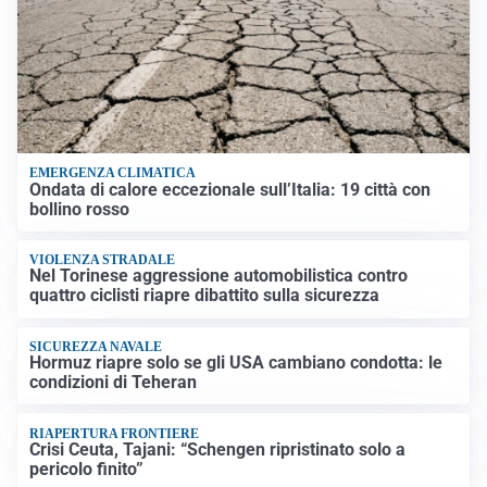
EMERGENZA CLIMATICA
Ondata di calore eccezionale sull’Italia: 19 città con
bollino rosso
VIOLENZA STRADALE
Nel Torinese aggressione automobilistica contro
quattro ciclisti riapre dibattito sulla sicurezza
SICUREZZA NAVALE
Hormuz riapre solo se gli USA cambiano condotta: le
condizioni di Teheran
RIAPERTURA FRONTIERE
Crisi Ceuta, Tajani: “Schengen ripristinato solo a
pericolo finito”