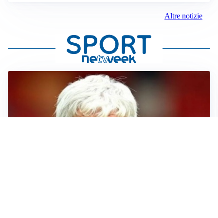
Altre notizie
SERIE A
Roma, troppi gol subiti: Gasp deve lavorare in difesa