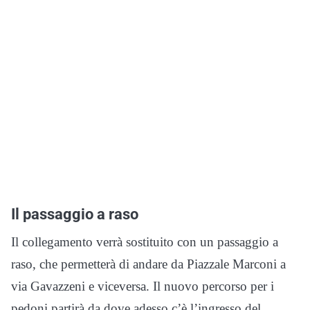
Il passaggio a raso
Il collegamento verrà sostituito con un passaggio a
raso, che permetterà di andare da Piazzale Marconi a
via Gavazzeni e viceversa. Il nuovo percorso per i
pedoni partirà da dove adesso c’è l’ingresso del