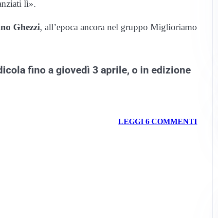
nziati lì».
ino Ghezzi
, all’epoca ancora nel gruppo Miglioriamo
icola fino a giovedì 3 aprile, o in edizione
LEGGI 6 COMMENTI