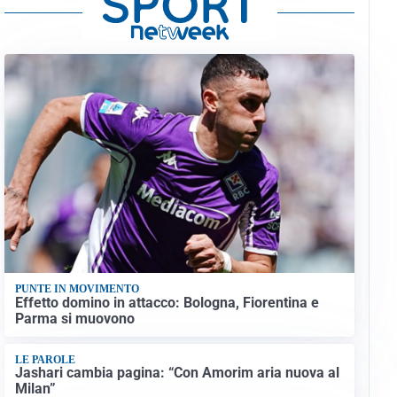
PUNTE IN MOVIMENTO
Effetto domino in attacco: Bologna, Fiorentina e
Parma si muovono
LE PAROLE
Jashari cambia pagina: “Con Amorim aria nuova al
Milan”