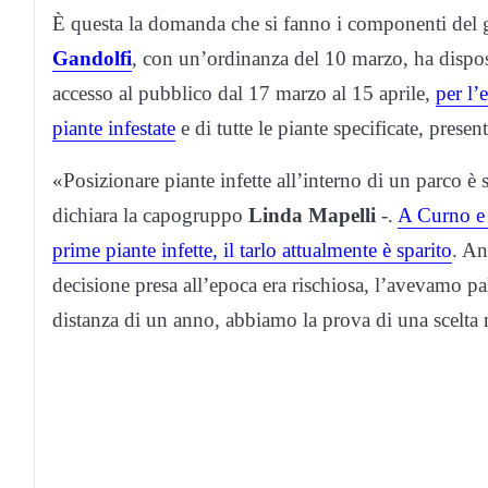
È questa la domanda che si fanno i componenti del
Gandolfi
, con un’ordinanza del 10 marzo, ha dispos
accesso al pubblico dal 17 marzo al 15 aprile,
per l’
piante infestate
e di tutte le piante specificate, prese
«Posizionare piante infette all’interno di un parco è s
dichiara la capogruppo
Linda Mapelli
-.
A Curno e a
prime piante infette, il tarlo attualmente è sparito
. An
decisione presa all’epoca era rischiosa, l’avevamo pa
distanza di un anno, abbiamo la prova di una scelta 