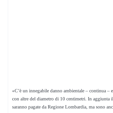
«C’è un innegabile danno ambientale – continua – e p
con altre del diametro di 10 centimetri. In aggiunt
saranno pagate da Regione Lombardia, ma sono ancor