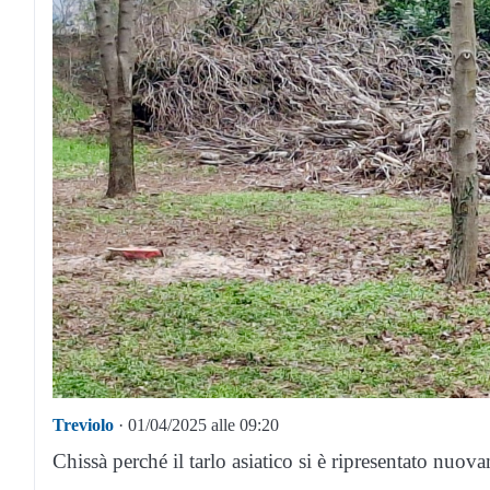
Treviolo
· 01/04/2025 alle 09:20
Chissà perché il tarlo asiatico si è ripresentato nuo