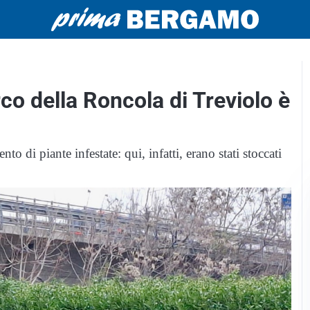
rco della Roncola di Treviolo è
o di piante infestate: qui, infatti, erano stati stoccati