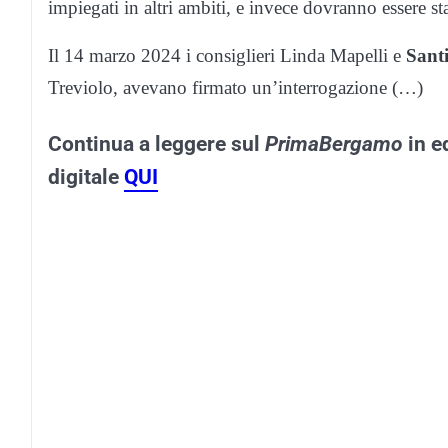
impiegati in altri ambiti, e invece dovranno essere sta
Il 14 marzo 2024 i consiglieri Linda Mapelli e
Sant
Treviolo, avevano firmato un’interrogazione (…)
Continua a leggere sul
PrimaBergamo
in ed
digitale
QUI