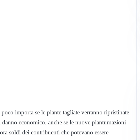
oco importa se le piante tagliate verranno ripristinate
a il danno economico, anche se le nuove piantumazioni
a soldi dei contribuenti che potevano essere