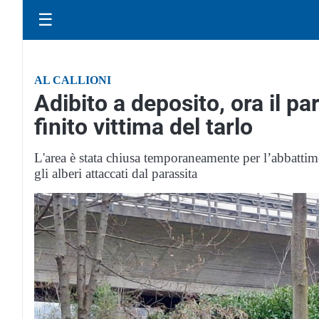
☰
AL CALLIONI
Adibito a deposito, ora il pa
finito vittima del tarlo
L'area è stata chiusa temporaneamente per l’abbattiment
gli alberi attaccati dal parassita