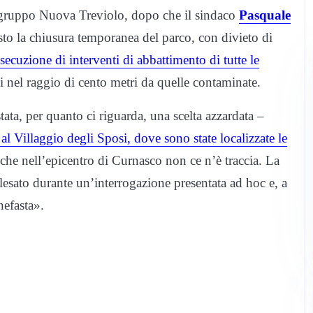
 gruppo Nuova Treviolo, dopo che il sindaco
Pasquale
to la chiusura temporanea del parco, con divieto di
esecuzione di interventi di abbattimento di tutte le
nti nel raggio di cento metri da quelle contaminate.
tata, per quanto ci riguarda, una scelta azzardata –
l Villaggio degli Sposi, dove sono state localizzate le
che nell’epicentro di Curnasco non ce n’è traccia. La
lesato durante un’interrogazione presentata ad hoc e, a
nefasta».