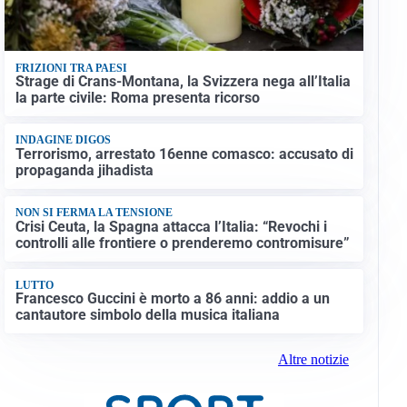
FRIZIONI TRA PAESI
Strage di Crans-Montana, la Svizzera nega all’Italia
la parte civile: Roma presenta ricorso
INDAGINE DIGOS
Terrorismo, arrestato 16enne comasco: accusato di
propaganda jihadista
NON SI FERMA LA TENSIONE
Crisi Ceuta, la Spagna attacca l’Italia: “Revochi i
controlli alle frontiere o prenderemo contromisure”
LUTTO
Francesco Guccini è morto a 86 anni: addio a un
cantautore simbolo della musica italiana
Altre notizie