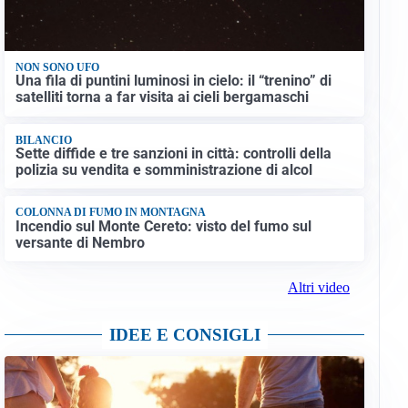
NON SONO UFO
Una fila di puntini luminosi in cielo: il “trenino” di
satelliti torna a far visita ai cieli bergamaschi
BILANCIO
Sette diffide e tre sanzioni in città: controlli della
polizia su vendita e somministrazione di alcol
COLONNA DI FUMO IN MONTAGNA
Incendio sul Monte Cereto: visto del fumo sul
versante di Nembro
Altri video
IDEE E CONSIGLI