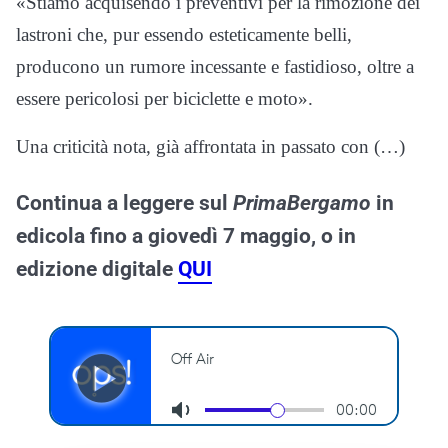
«Stiamo acquisendo i preventivi per la rimozione dei
lastroni che, pur essendo esteticamente belli,
producono un rumore incessante e fastidioso, oltre a
essere pericolosi per biciclette e moto».
Una criticità nota, già affrontata in passato con (…)
Continua a leggere sul
PrimaBergamo
in
edicola fino a giovedì 7 maggio, o in
edizione digitale
QUI