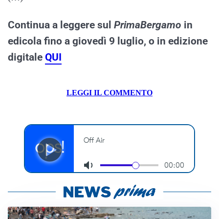
Continua a leggere sul
PrimaBergamo
in
edicola fino a giovedì 9 luglio, o in edizione
digitale
QUI
LEGGI IL COMMENTO