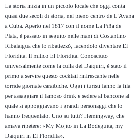
La storia inizia in un piccolo locale che oggi conta
quasi due secoli di storia, nel pieno centro de L’Avana
a Cuba. Aperto nel 1817 con il nome La Piña de
Plata, è passato in seguito nelle mani di Costantino
Ribalaigua che lo ribattezzò, facendolo diventare El
Floridita. Il mitico El Floridita. Conosciuto
universalmente come la culla del Daiquiri, è stato il
primo a servire questo cocktail rinfrescante nelle
torride giornate caraibiche. Oggi i turisti fanno la fila
per assaggiare il famoso drink e sedere al bancone al
quale si appoggiavano i grandi personaggi che lo
hanno frequentato. Uno su tutti? Hemingway, che
amava ripetere: «My Mojito in La Bodeguita, my
Daiquiri in El Floridita».