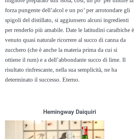
migliore preparato sull’isola, così, un po’ per diluire la
forza pungente dell’alcol e un po’ per arrotondare gli
spigoli del distillato, si aggiunsero alcuni ingredienti
per renderlo più amabile. Date le latitudini caraibiche è
venuto quasi naturale ricorrere al succo di canna da
zucchero (che è anche la materia prima da cui si
ottiene il rum) e a dell’abbondante succo di lime. Il
risultato rinfrescante, nella sua semplicità, ne ha
determinato il successo. Eterno.
Hemingway Daiquiri