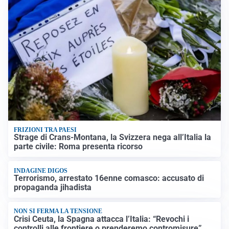
FRIZIONI TRA PAESI
Strage di Crans-Montana, la Svizzera nega all’Italia la
parte civile: Roma presenta ricorso
INDAGINE DIGOS
Terrorismo, arrestato 16enne comasco: accusato di
propaganda jihadista
NON SI FERMA LA TENSIONE
Crisi Ceuta, la Spagna attacca l’Italia: “Revochi i
controlli alle frontiere o prenderemo contromisure”