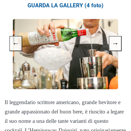
GUARDA LA GALLERY (4 foto)
←
→
Il leggendario scrittore americano, grande bevitore e
grande appassionato del buon bere, è riuscito a legare
il suo nome a una delle tante varianti di questo
cocktail. L’Hemingway Daiquiri, nato originariamente