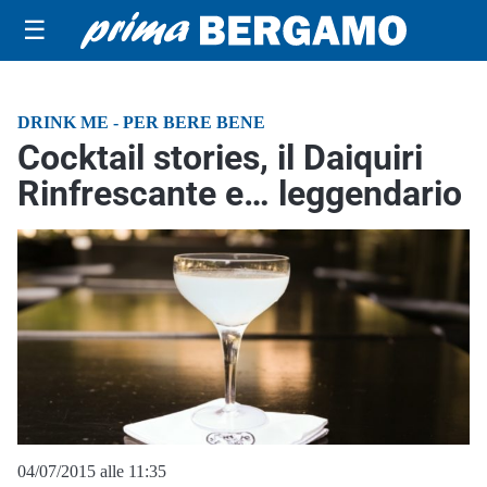
☰
DRINK ME - PER BERE BENE
Cocktail stories, il Daiquiri
Rinfrescante e… leggendario
04/07/2015 alle 11:35