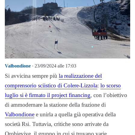
Valbondione
· 23/09/2024 alle 17:03
Si avvicina sempre più
la realizzazione del
comprensorio sciistico di Colere-Lizzola
:
lo scorso
luglio si è firmato il project financing
, con l’obiettivo
di ammodernare la stazione della frazione di
Valbondione
e unirla a quella già operativa della
società Rsi. Tuttavia, critiche sono arrivate da
Orobievive, il gruppo in cui si trovano varie