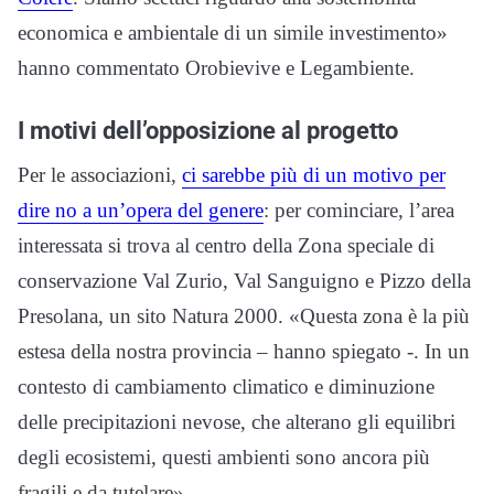
economica e ambientale di un simile investimento»
hanno commentato Orobievive e Legambiente.
I motivi dell’opposizione al progetto
Per le associazioni,
ci sarebbe più di un motivo per
dire no a un’opera del genere
: per cominciare, l’area
interessata si trova al centro della Zona speciale di
conservazione Val Zurio, Val Sanguigno e Pizzo della
Presolana, un sito Natura 2000. «Questa zona è la più
estesa della nostra provincia – hanno spiegato -. In un
contesto di cambiamento climatico e diminuzione
delle precipitazioni nevose, che alterano gli equilibri
degli ecosistemi, questi ambienti sono ancora più
fragili e da tutelare».