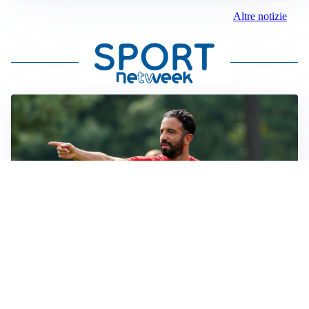
Altre notizie
LE PAROLE
Milan, Amorim: “Sapevamo delle difficoltà, faremo