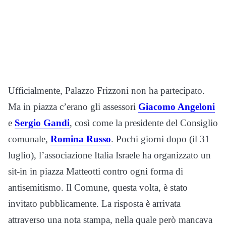
Ufficialmente, Palazzo Frizzoni non ha partecipato.
Ma in piazza c’erano gli assessori
Giacomo Angeloni
e
Sergio Gandi
, così come la presidente del Consiglio
comunale,
Romina Russo
. Pochi giorni dopo (il 31
luglio), l’associazione Italia Israele ha organizzato un
sit-in in piazza Matteotti contro ogni forma di
antisemitismo. Il Comune, questa volta, è stato
invitato pubblicamente. La risposta è arrivata
attraverso una nota stampa, nella quale però mancava