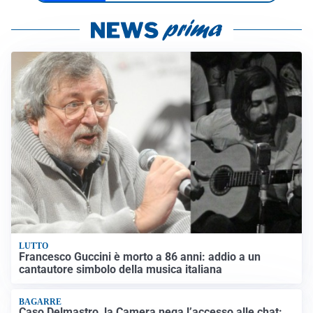
LUTTO
Francesco Guccini è morto a 86 anni: addio a un
cantautore simbolo della musica italiana
BAGARRE
Caso Delmastro, la Camera nega l’accesso alle chat: