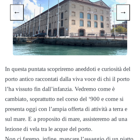
←
→
In questa puntata scopriremo aneddoti e curiosità del
porto antico raccontati dalla viva voce di chi il porto
l’ha vissuto fin dall’infanzia. Vedremo come è
cambiato, soprattutto nel corso del ‘900 e come si
presenta oggi con l’ampia offerta di attività a terra e
sul mare. E a proposito di mare, assisteremo ad una
lezione di vela tra le acque del porto.
Non ci faremo, infine, mancare l’assaggio di un piatto