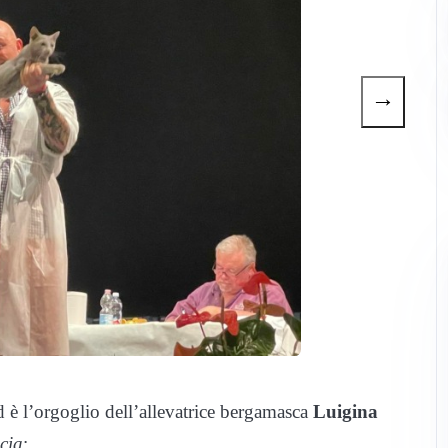
→
ed è l’orgoglio dell’allevatrice bergamasca
Luigina
cia
: