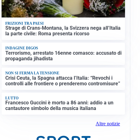
FRIZIONI TRA PAESI
Strage di Crans-Montana, la Svizzera nega all’Italia
la parte civile: Roma presenta ricorso
INDAGINE DIGOS
Terrorismo, arrestato 16enne comasco: accusato di
propaganda jihadista
NON SI FERMA LA TENSIONE
Crisi Ceuta, la Spagna attacca l’Italia: “Revochi i
controlli alle frontiere o prenderemo contromisure”
LUTTO
Francesco Guccini è morto a 86 anni: addio a un
cantautore simbolo della musica italiana
Altre notizie