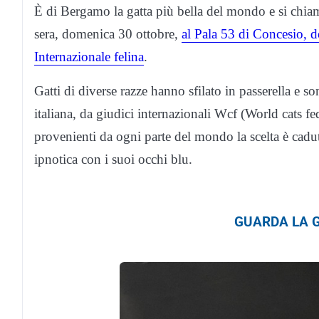
È di Bergamo la gatta più bella del mondo e si chi
sera, domenica 30 ottobre,
al Pala 53 di Concesio, d
Internazionale felina
.
Gatti di diverse razze hanno sfilato in passerella e so
italiana, da giudici internazionali Wcf (World cats fe
provenienti da ogni parte del mondo la scelta è cadut
ipnotica con i suoi occhi blu.
GUARDA LA G