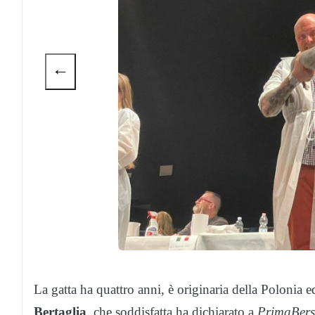
←
La gatta ha quattro anni, è originaria della Polonia 
Bertaglia
, che soddisfatta ha dichiarato a
PrimaBers