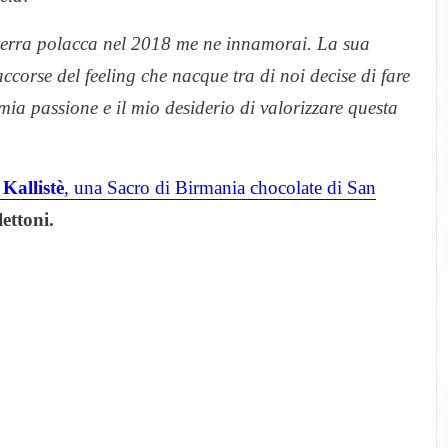
 terra polacca nel 2018 me ne innamorai. La sua
ccorse del feeling che nacque tra di noi decise di fare
ia passione e il mio desiderio di valorizzare questa
,
Kallistè
, una Sacro di Birmania chocolate di San
ettoni.