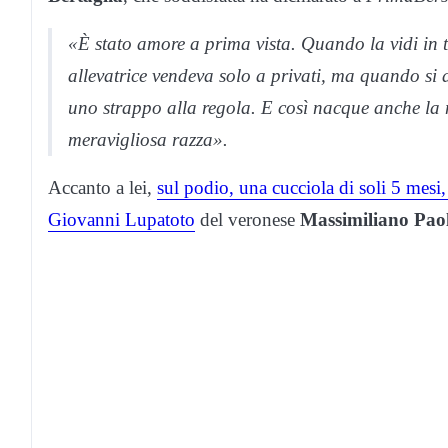
«È stato amore a prima vista. Quando la vidi in
allevatrice vendeva solo a privati, ma quando si a
uno strappo alla regola. E così nacque anche la m
meravigliosa razza».
Accanto a lei,
sul podio, una cucciola di soli 5 mesi
Giovanni Lupatoto
del veronese
Massimiliano Paol