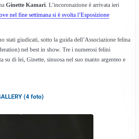
ama
Ginette Kamari
. L’incoronazione è arrivata ieri
ove nel fine settimana si è svolta l’Esposizione
no stati giudicati, sotto la guida dell’Associazione felina
deration) nel best in show. Tre i numerosi felini
a su di lei, Ginette, sinuosa nel suo manto argenteo e
ALLERY (4 foto)