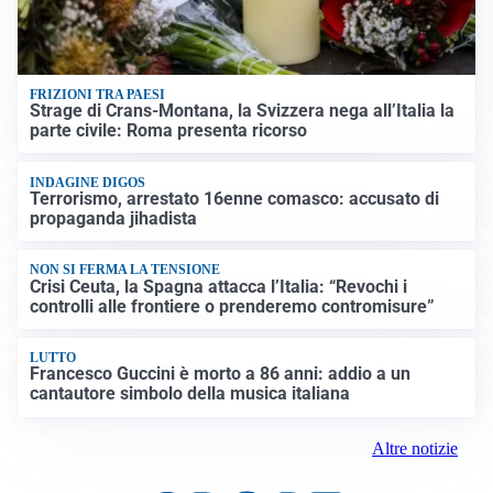
FRIZIONI TRA PAESI
Strage di Crans-Montana, la Svizzera nega all’Italia la
parte civile: Roma presenta ricorso
INDAGINE DIGOS
Terrorismo, arrestato 16enne comasco: accusato di
propaganda jihadista
NON SI FERMA LA TENSIONE
Crisi Ceuta, la Spagna attacca l’Italia: “Revochi i
controlli alle frontiere o prenderemo contromisure”
LUTTO
Francesco Guccini è morto a 86 anni: addio a un
cantautore simbolo della musica italiana
Altre notizie