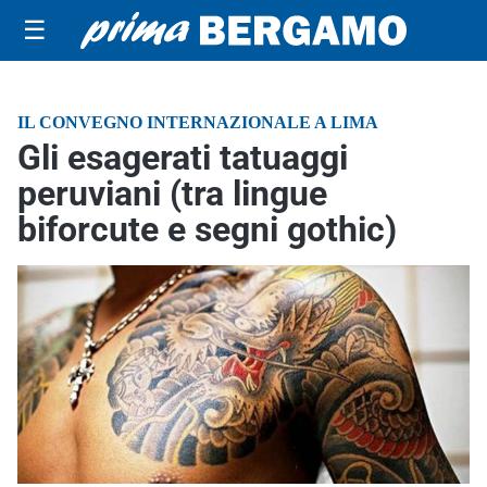
☰
IL CONVEGNO INTERNAZIONALE A LIMA
Gli esagerati tatuaggi
peruviani (tra lingue
biforcute e segni gothic)