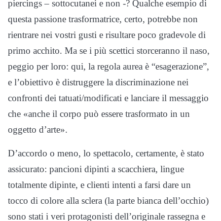
piercings – sottocutanei e non -? Qualche esempio di
questa passione trasformatrice, certo, potrebbe non
rientrare nei vostri gusti e risultare poco gradevole di
primo acchito. Ma se i più scettici storceranno il naso,
peggio per loro: qui, la regola aurea è “esagerazione”,
e l’obiettivo è distruggere la discriminazione nei
confronti dei tatuati/modificati e lanciare il messaggio
che «anche il corpo può essere trasformato in un
oggetto d’arte».
D’accordo o meno, lo spettacolo, certamente, è stato
assicurato: pancioni dipinti a scacchiera, lingue
totalmente dipinte, e clienti intenti a farsi dare un
tocco di colore alla sclera (la parte bianca dell’occhio)
sono stati i veri protagonisti dell’originale rassegna e