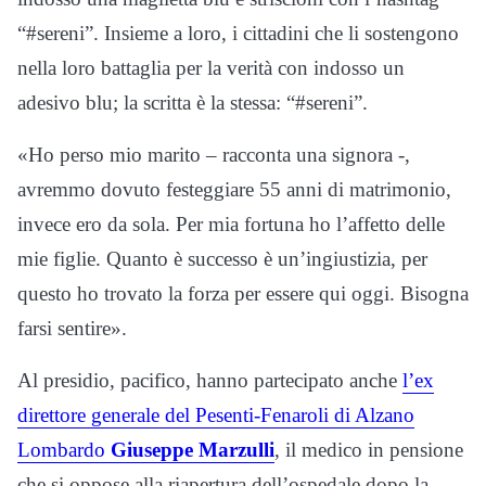
“#sereni”. Insieme a loro, i cittadini che li sostengono
nella loro battaglia per la verità con indosso un
adesivo blu; la scritta è la stessa: “#sereni”.
«Ho perso mio marito – racconta una signora -,
avremmo dovuto festeggiare 55 anni di matrimonio,
invece ero da sola. Per mia fortuna ho l’affetto delle
mie figlie. Quanto è successo è un’ingiustizia, per
questo ho trovato la forza per essere qui oggi. Bisogna
farsi sentire».
Al presidio, pacifico, hanno partecipato anche
l’ex
direttore generale del Pesenti-Fenaroli di Alzano
Lombardo
Giuseppe Marzulli
, il medico in pensione
che si oppose alla riapertura dell’ospedale dopo la