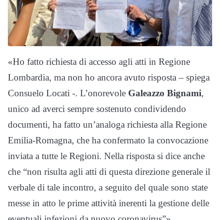
«Ho fatto richiesta di accesso agli atti in Regione
Lombardia, ma non ho ancora avuto risposta – spiega
Consuelo Locati -. L’onorevole
Galeazzo Bignami
,
unico ad averci sempre sostenuto condividendo
documenti, ha fatto un’analoga richiesta alla Regione
Emilia-Romagna, che ha confermato la convocazione
inviata a tutte le Regioni. Nella risposta si dice anche
che “non risulta agli atti di questa direzione generale il
verbale di tale incontro, a seguito del quale sono state
messe in atto le prime attività inerenti la gestione delle
eventuali infezioni da nuovo coronavirus”».