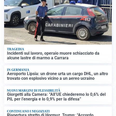
TRAGEDIA
Incidenti sul lavoro, operaio muore schiacciato da
alcune lastre di marmo a Carrara
IN GERMANIA
Aeroporto Lipsia: un drone urta un cargo DHL, un altro
trovato con esplosivo vicino a un aereo ucraino
NUOVI MARGINI DI FLESSIBILITÀ
Giorgetti alla Camera: “All’UE chiederemo lo 0,6% del
PIL per l’energia e lo 0,9% per la difesa”
CONTINUANO I NEGOZIATI
Riapertura stretto di Hormuz, Trump: “Accordo