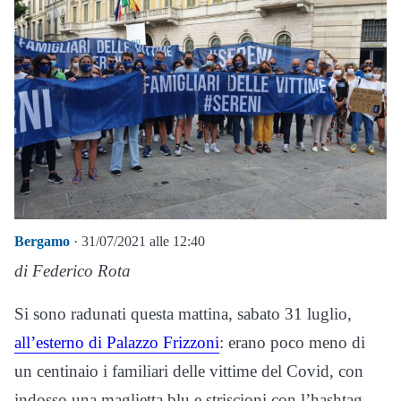
Bergamo
· 31/07/2021 alle 12:40
di Federico Rota
Si sono radunati questa mattina, sabato 31 luglio,
all’esterno di Palazzo Frizzoni
: erano poco meno di
un centinaio i familiari delle vittime del Covid, con
indosso una maglietta blu e striscioni con l’hashtag