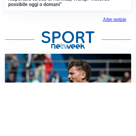
possibile oggi o domani”
Altre notizie