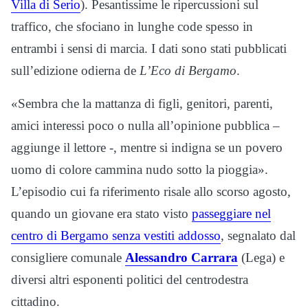
Villa di Serio
). Pesantissime le ripercussioni sul
traffico, che sfociano in lunghe code spesso in
entrambi i sensi di marcia. I dati sono stati pubblicati
sull’edizione odierna de
L’Eco di Bergamo
.
«Sembra che la mattanza di figli, genitori, parenti,
amici interessi poco o nulla all’opinione pubblica –
aggiunge il lettore -, mentre si indigna se un povero
uomo di colore cammina nudo sotto la pioggia».
L’episodio cui fa riferimento risale allo scorso agosto,
quando un giovane era stato visto
passeggiare nel
centro di Bergamo senza vestiti addosso
, segnalato dal
consigliere comunale
Alessandro Carrara
(Lega) e
diversi altri esponenti politici del centrodestra
cittadino.