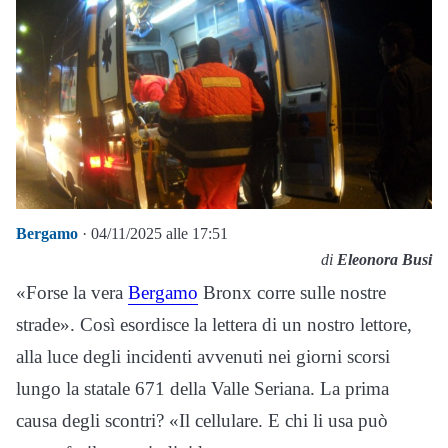
Bergamo
· 04/11/2025 alle 17:51
di
Eleonora Busi
«Forse la vera
Bergamo
Bronx corre sulle nostre
strade». Così esordisce la lettera di un nostro lettore,
alla luce degli incidenti avvenuti nei giorni scorsi
lungo la statale 671 della Valle Seriana. La prima
causa degli scontri? «Il cellulare. E chi li usa può