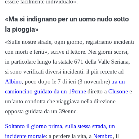
essere facilmente individuato».
«Ma si indignano per un uomo nudo sotto
la pioggia»
«Sulle nostre strade, ogni giorno, registriamo incidenti
con morti e feriti», scrive il lettore. Nei giorni scorsi,
in particolare lungo la statale 671 della Valle Seriana,
si sono verificati diversi incidenti: il più recente ad
Albino
, poco dopo le 7 di ieri (3 novembre)
tra un
camioncino guidato da un 19enne
diretto a
Clusone
e
un’auto condotta che viaggiava nella direzione
opposta guidata da un 39enne.
Soltanto il giorno prima, sulla stessa strada, un
incidente mortale
: a perdere la vita, a
Nembro
, il