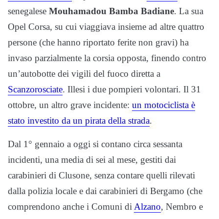
senegalese
Mouhamadou Bamba Badiane
. La sua
Opel Corsa, su cui viaggiava insieme ad altre quattro
persone (che hanno riportato ferite non gravi) ha
invaso parzialmente la corsia opposta, finendo contro
un’autobotte dei vigili del fuoco diretta a
Scanzorosciate
. Illesi i due pompieri volontari. Il 31
ottobre, un altro grave incidente:
un motociclista è
stato investito da un pirata della strada
.
Dal 1° gennaio a oggi si contano circa sessanta
incidenti, una media di sei al mese, gestiti dai
carabinieri di Clusone, senza contare quelli rilevati
dalla polizia locale e dai carabinieri di Bergamo (che
comprendono anche i Comuni di
Alzano
, Nembro e