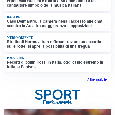
Francesco Guccini è morto a 86 anni: addio a un
cantautore simbolo della musica italiana
BAGARRE
Caso Delmastro, la Camera nega l’accesso alle chat:
scontro in Aula tra maggioranza e opposizioni
MEDIO ORIENTE
Stretto di Hormuz, Iran e Oman trovano un accordo
sulle rotte: si apre la possibilità di una tregua
PREVISIONI
Record di bollini rossi in Italia: oggi caldo estremo in
tutta la Penisola
Altre notizie