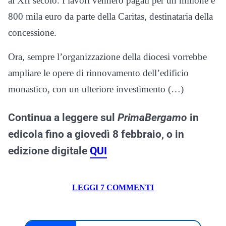
al XII secolo. I lavori vennero pagati per un milione e
800 mila euro da parte della Caritas, destinataria della
concessione.
Ora, sempre l’organizzazione della diocesi vorrebbe
ampliare le opere di rinnovamento dell’edificio
monastico, con un ulteriore investimento (…)
Continua a leggere sul
PrimaBergamo
in
edicola fino a giovedì 8 febbraio, o in
edizione digitale
QUI
LEGGI 7 COMMENTI