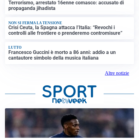
Terrorismo, arrestato 16enne comasco: accusato di
propaganda jihadista
NON SI FERMA LA TENSIONE
Crisi Ceuta, la Spagna attacca l’Italia: “Revochi i
controlli alle frontiere o prenderemo contromisure”
LUTTO
Francesco Guccini è morto a 86 anni: addio a un
cantautore simbolo della musica italiana
Altre notizie