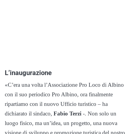
L’inaugurazione
«C’era una volta l’Associazione Pro Loco di Albino
con il suo periodico Pro Albino, ora finalmente
ripartiamo con il nuovo Ufficio turistico – ha
dichiarato il sindaco,
Fabio Terzi
-. Non solo un
luogo fisico, ma un’idea, un progetto, una nuova
visione di sviluppo e promozione turistica del nostro