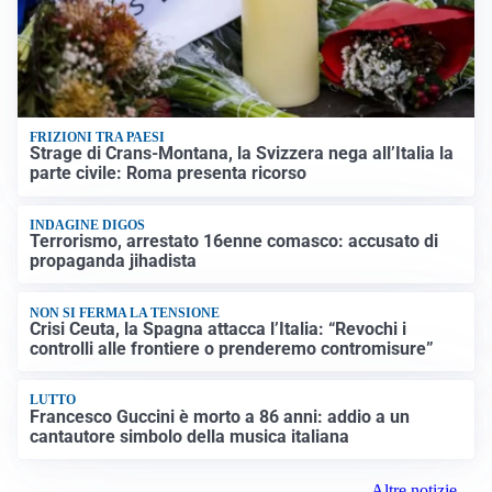
FRIZIONI TRA PAESI
Strage di Crans-Montana, la Svizzera nega all’Italia la
parte civile: Roma presenta ricorso
INDAGINE DIGOS
Terrorismo, arrestato 16enne comasco: accusato di
propaganda jihadista
NON SI FERMA LA TENSIONE
Crisi Ceuta, la Spagna attacca l’Italia: “Revochi i
controlli alle frontiere o prenderemo contromisure”
LUTTO
Francesco Guccini è morto a 86 anni: addio a un
cantautore simbolo della musica italiana
Altre notizie