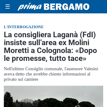
☰
L'INTERROGAZIONE
La consigliera Laganà (FdI)
insiste sull’area ex Molini
Moretti a Colognola: «Dopo
le promesse, tutto tace»
Nell'ultimo Consiglio comunale, l'assessore Valesini
aveva detto che avrebbe chiesto informazioni al
privato sul cantiere