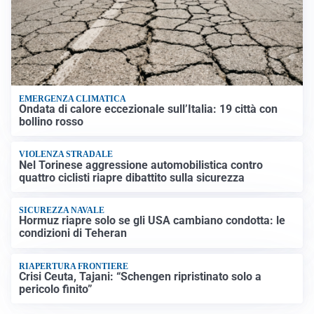
EMERGENZA CLIMATICA
Ondata di calore eccezionale sull’Italia: 19 città con
bollino rosso
VIOLENZA STRADALE
Nel Torinese aggressione automobilistica contro
quattro ciclisti riapre dibattito sulla sicurezza
SICUREZZA NAVALE
Hormuz riapre solo se gli USA cambiano condotta: le
condizioni di Teheran
RIAPERTURA FRONTIERE
Crisi Ceuta, Tajani: “Schengen ripristinato solo a
pericolo finito”