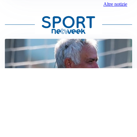
Altre notizie
LA NOVITÀ
Le regole di Mourinho al Real