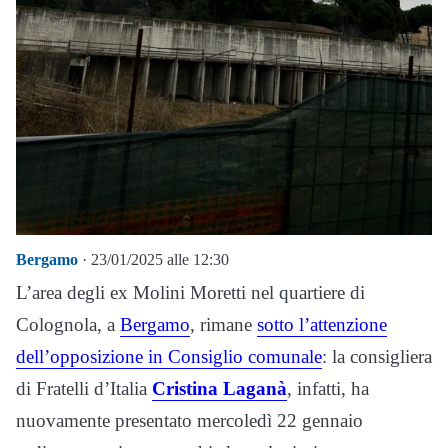
Bergamo
· 23/01/2025 alle 12:30
L’area degli ex Molini Moretti nel quartiere di
Colognola, a
Bergamo
, rimane
sotto l’attenzione
dell’opposizione in Consiglio comunale
: la consigliera
di Fratelli d’Italia
Cristina Laganà
, infatti, ha
nuovamente presentato mercoledì 22 gennaio