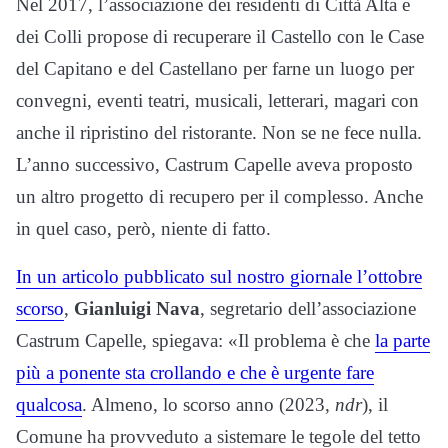
Nel 2017, l’associazione dei residenti di Città Alta e
dei Colli propose di recuperare il Castello con le Case
del Capitano e del Castellano per farne un luogo per
convegni, eventi teatri, musicali, letterari, magari con
anche il ripristino del ristorante. Non se ne fece nulla.
L’anno successivo, Castrum Capelle aveva proposto
un altro progetto di recupero per il complesso. Anche
in quel caso, però, niente di fatto.
In un articolo pubblicato sul nostro giornale l’ottobre
scorso
,
Gianluigi Nava
, segretario dell’associazione
Castrum Capelle, spiegava: «Il problema è che
la parte
più a ponente sta crollando e che è urgente fare
qualcosa
. Almeno, lo scorso anno (2023,
ndr
), il
Comune ha provveduto a sistemare le tegole del tetto