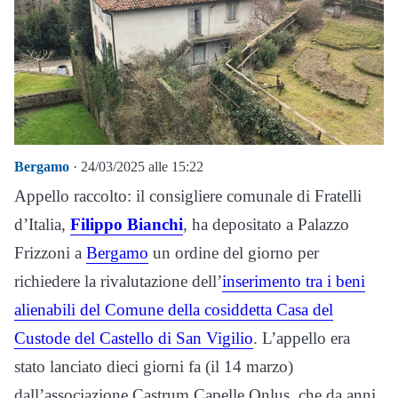
Bergamo
· 24/03/2025 alle 15:22
Appello raccolto: il consigliere comunale di Fratelli
d’Italia,
Filippo Bianchi
, ha depositato a Palazzo
Frizzoni a
Bergamo
un ordine del giorno per
richiedere la rivalutazione dell’
inserimento tra i beni
alienabili del Comune della cosiddetta Casa del
Custode del Castello di San Vigilio
. L’appello era
stato lanciato dieci giorni fa (il 14 marzo)
dall’associazione Castrum Capelle Onlus, che da anni