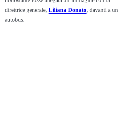
nonostante fosse allegata un’immagine con la
direttrice generale,
Liliana Donato
, davanti a un
autobus.