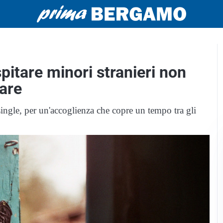
pitare minori stranieri non
are
single, per un'accoglienza che copre un tempo tra gli