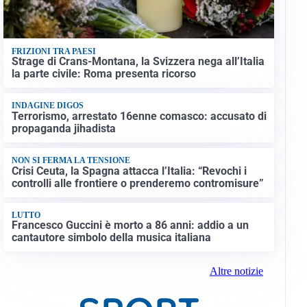
FRIZIONI TRA PAESI
Strage di Crans-Montana, la Svizzera nega all’Italia
la parte civile: Roma presenta ricorso
INDAGINE DIGOS
Terrorismo, arrestato 16enne comasco: accusato di
propaganda jihadista
NON SI FERMA LA TENSIONE
Crisi Ceuta, la Spagna attacca l’Italia: “Revochi i
controlli alle frontiere o prenderemo contromisure”
LUTTO
Francesco Guccini è morto a 86 anni: addio a un
cantautore simbolo della musica italiana
Altre notizie