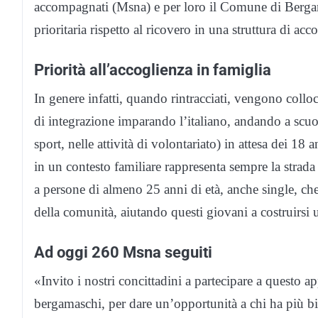
accompagnati (Msna) e per loro il Comune di Bergamo 
prioritaria rispetto al ricovero in una struttura di acc
Priorità all’accoglienza in famiglia
In genere infatti, quando rintracciati, vengono colloc
di integrazione imparando l’italiano, andando a scuola
sport, nelle attività di volontariato) in attesa dei 1
in un contesto familiare rappresenta sempre la strada
a persone di almeno 25 anni di età, anche single, che
della comunità, aiutando questi giovani a costruirsi u
Ad oggi 260 Msna seguiti
«Invito i nostri concittadini a partecipare a questo a
bergamaschi, per dare un’opportunità a chi ha più bi