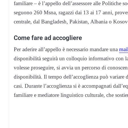
familiare – è l’appello dell’assessore alle Politiche so
seguono 260 Msna, ragazzi dai 13 ai 17 anni, proveni
centrale, dal Bangladesh, Pakistan, Albania o Koso
Come fare ad accogliere
Per aderire all’appello è necessario mandare una
mai
disponibilità seguirà un colloquio informativo con la 
volesse proseguire, si avvia un percorso di conoscenz
disponibilità.
Il tempo dell’accoglienza può variare 
casi. Durante l’accoglienza si è accompagnati dall’equ
familiare e mediatore linguistico culturale, che sostie