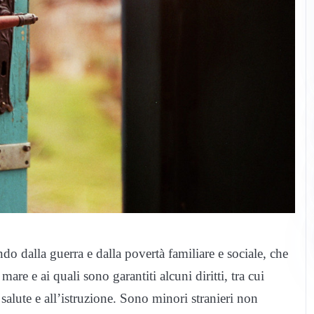
o dalla guerra e dalla povertà familiare e sociale, che
mare e ai quali sono garantiti alcuni diritti, tra cui
 salute e all’istruzione. Sono minori stranieri non