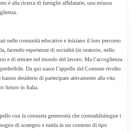
è alla ricerca di famiglie affidatarie, una misura
oglienza.
ati nelle comunità educative e iniziano il loro percorso
, facendo esperienze di socialità (in oratorio, nello
8 anni e di entrare nel mondo del lavoro. Ma l’accoglienza
 preferibile. Da qui nasce l’appello del Comune rivolto
 hanno desiderio di partecipare attivamente alla vita
n futuro in Italia.
ppello con la consueta generosità che contraddistingue i
sogno di sostegno e tutela in un contesto di tipo