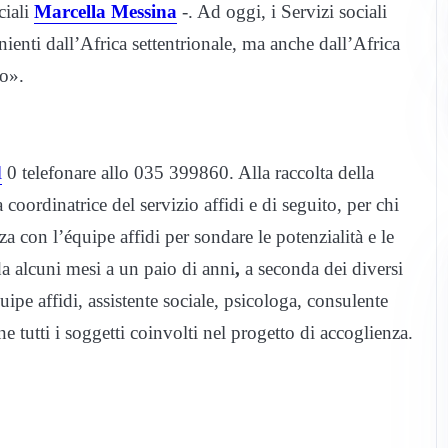
ciali
Marcella Messina
-. Ad oggi, i Servizi sociali
enti dall’Africa settentrionale, ma anche dall’Africa
vo».
l
0 telefonare allo 035 399860.
Alla raccolta della
coordinatrice del servizio affidi e di seguito, per chi
a con l’équipe affidi per sondare le potenzialità e le
da alcuni mesi a un paio di anni
,
a seconda dei diversi
ipe affidi, assistente sociale, psicologa, consulente
ne tutti i soggetti coinvolti nel progetto di accoglienza.