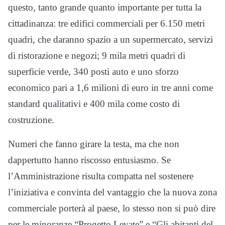
questo, tanto grande quanto importante per tutta la
cittadinanza: tre edifici commerciali per 6.150 metri
quadri, che daranno spazio a un supermercato, servizi
di ristorazione e negozi; 9 mila metri quadri di
superficie verde, 340 posti auto e uno sforzo
economico pari a 1,6 milioni di euro in tre anni come
standard qualitativi e 400 mila come costo di
costruzione.
Numeri che fanno girare la testa, ma che non
dappertutto hanno riscosso entusiasmo. Se
l’Amministrazione risulta compatta nel sostenere
l’iniziativa e convinta del vantaggio che la nuova zona
commerciale porterà al paese, lo stesso non si può dire
per le minoranze “Progetto Levate” e “Gli abitanti del