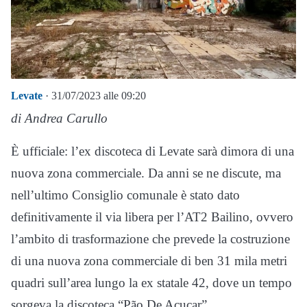
Levate
· 31/07/2023 alle 09:20
di Andrea Carullo
È ufficiale: l’ex discoteca di Levate sarà dimora di una
nuova zona commerciale. Da anni se ne discute, ma
nell’ultimo Consiglio comunale è stato dato
definitivamente il via libera per l’AT2 Bailino, ovvero
l’ambito di trasformazione che prevede la costruzione
di una nuova zona commerciale di ben 31 mila metri
quadri sull’area lungo la ex statale 42, dove un tempo
sorgeva la discoteca “Pão De Açucar”.