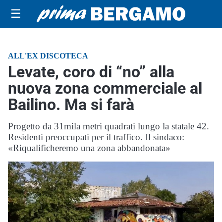
☰
ALL'EX DISCOTECA
Levate, coro di “no” alla
nuova zona commerciale al
Bailino. Ma si farà
Progetto da 31mila metri quadrati lungo la statale 42.
Residenti preoccupati per il traffico. Il sindaco:
«Riqualificheremo una zona abbandonata»