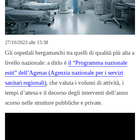
27/10/2023 alle 15:38
Gli ospedali bergamaschi tra quelli di qualità più alta a
livello nazionale: a dirlo è
il “Programma nazionale
esiti” dell’Agenas (Agenzia nazionale per i servizi
sanitari regionali)
, che valuta i volumi di attività, i
tempi d’attesa e il decorso degli interventi dell’anno
scorso nelle strutture pubbliche e private.