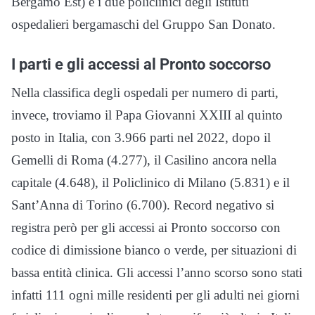
Bergamo Est) e i due policlinici degli Istituti
ospedalieri bergamaschi del Gruppo San Donato.
I parti e gli accessi al Pronto soccorso
Nella classifica degli ospedali per numero di parti,
invece, troviamo il Papa Giovanni XXIII al quinto
posto in Italia, con 3.966 parti nel 2022, dopo il
Gemelli di Roma (4.277), il Casilino ancora nella
capitale (4.648), il Policlinico di Milano (5.831) e il
Sant’Anna di Torino (6.700). Record negativo si
registra però per gli accessi ai Pronto soccorso con
codice di dimissione bianco o verde, per situazioni di
bassa entità clinica. Gli accessi l’anno scorso sono stati
infatti 111 ogni mille residenti per gli adulti nei giorni